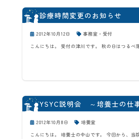
診療時間変更のお知らせ
2012年10月12日
事務室・受付
こんにちは。 受付の津川です。 秋の日はつるべ
YSYC説明会 ～培養士の仕
2012年10月8日
培養室
こんにちは。 培養士の中山です。 今回から、当