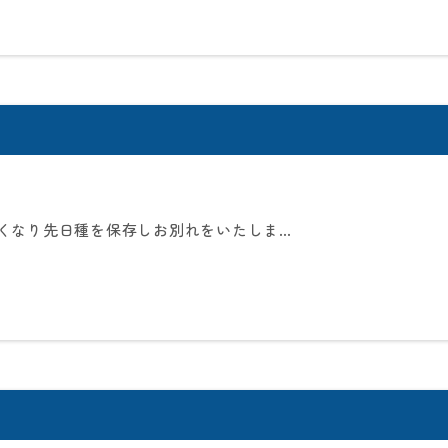
くなり先日種を保存しお別れをいたしま…