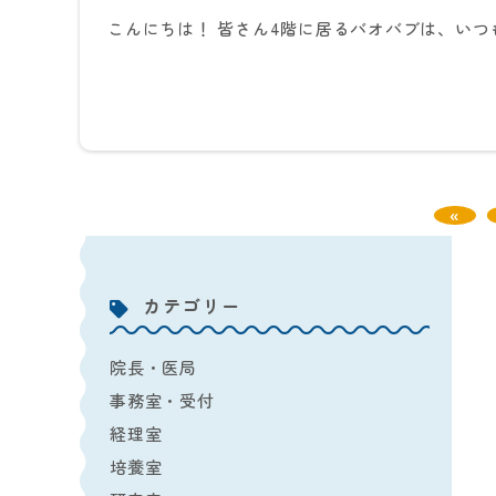
こんにちは！ 皆さん4階に居るバオバブは、いつも
«
カテゴリー
院長・医局
事務室・受付
経理室
培養室