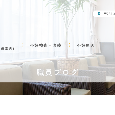
〒251
不妊検査・治療
不妊原因
診療案内
職員ブログ