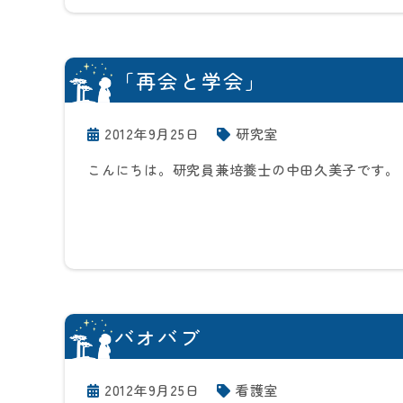
「再会と学会」
2012年9月25日
研究室
こんにちは。研究員兼培養士の中田久美子です。
バオバブ
2012年9月25日
看護室