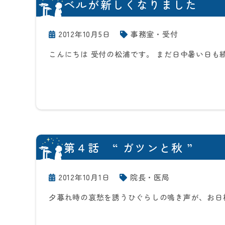
ベルが新しくなりました
2012年10月5日
事務室・受付
こんにちは 受付の松浦です。 まだ日中暑い日も
第４話 “ ガツンと秋 ”
2012年10月1日
院長・医局
夕暮れ時の哀愁を誘うひぐらしの鳴き声が、お日