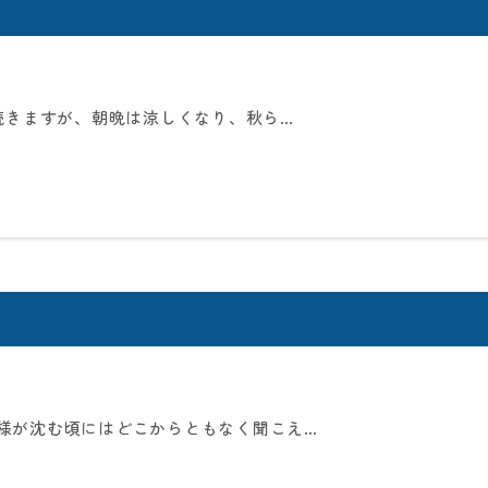
続きますが、朝晩は涼しくなり、秋ら…
様が沈む頃にはどこからともなく聞こえ…