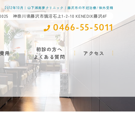
2012年10月｜山下湘南夢クリニック｜藤沢市の不妊治療/体外受精
-0025 神奈川県藤沢市鵠沼石上1-2-10 KENEDIX藤沢4F
0466-55-5011
初診の方へ
費用
アクセス
よくある質問