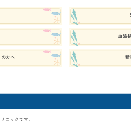
血液
）の方へ
精
クリニックです。