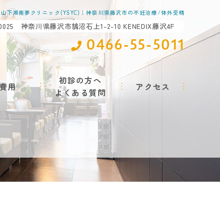
山下湘南夢クリニック(YSYC)｜神奈川県藤沢市の不妊治療/体外受精
-0025 神奈川県藤沢市鵠沼石上1-2-10 KENEDIX藤沢4F
0466-55-5011
初診の方へ
費用
アクセス
よくある質問