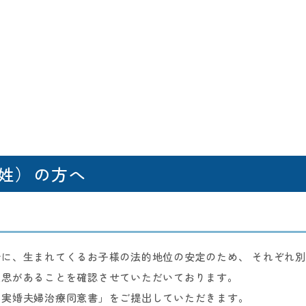
姓）の方へ
に、生まれてくるお子様の法的地位の安定のため、 それぞれ
意思があることを確認させていただいております。
事実婚夫婦治療同意書」をご提出していただきます。