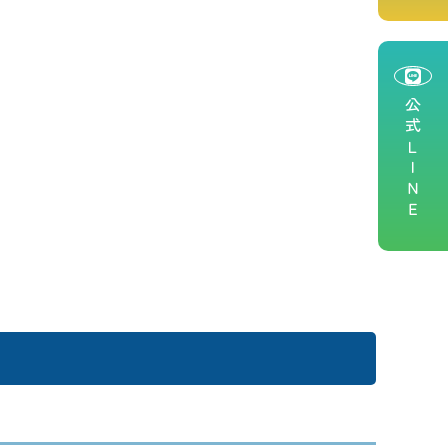
公式ＬＩＮＥ