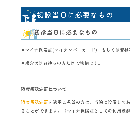
初診当日に必要なもの
初診当日に必要なもの
⚫︎マイナ保険証(マイナンバーカード) もしくは資
⚫︎紹介状はお持ちの方だけで結構です。
限度額認定証について
限度額認定証
を
適用ご希望の方は、当院に設置して
ることができます。（マイナ保険証としての利用登