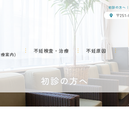
初診の方へ｜
〒251
不妊検査・治療
不妊原因
診療案内
初診の方へ