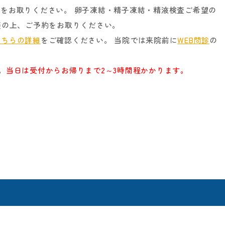
をお取りください。 卵子凍結・精子凍結・精液検査ご希望の
談の上、ご予約をお取りください。
こちらの詳細
をご確認ください。 当院では来院前に
WEB問診
の
。
当日は受付からお帰りまで2～3時間程かかります。