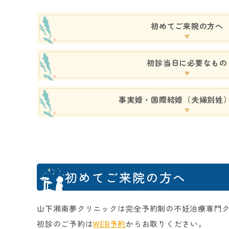
初めてご来院の方へ
初診当日に必要なもの
事実婚・国際結婚（夫婦別姓
初めてご来院の方へ
山下湘南夢クリニックは完全予約制の不妊治療専門
初診のご予約は
WEB予約
からお取りください。