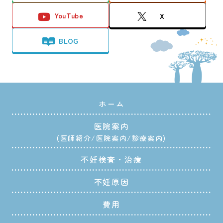
YouTube
X
BLOG
ホーム
医院案内
医師紹介
医院案内
診療案内
不妊検査・治療
不妊原因
費用