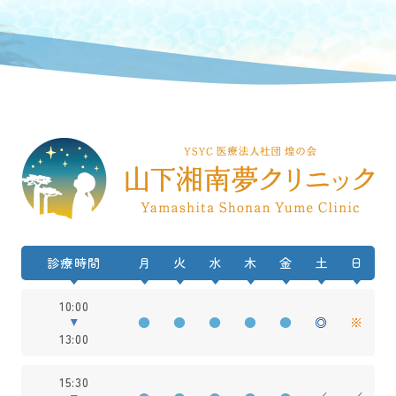
診療時間
月
火
水
木
金
土
日
10:00
●
●
●
●
●
◎
※
13:00
15:30