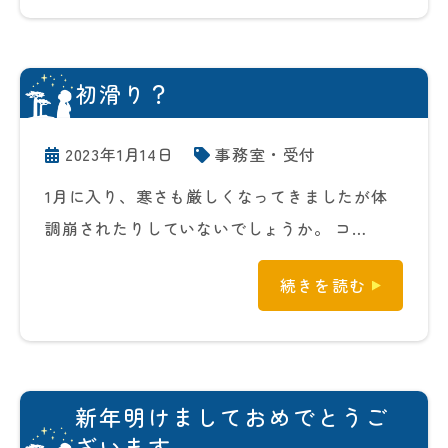
初滑り？
2023年1月14日
事務室・受付
1月に入り、寒さも厳しくなってきましたが体
調崩されたりしていないでしょうか。 コ…
続きを読む
新年明けましておめでとうご
ざいます。