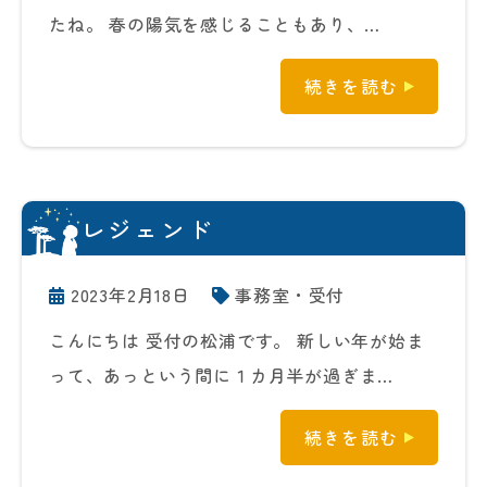
たね。 春の陽気を感じることもあり、…
続きを読む
レジェンド
2023年2月18日
事務室・受付
こんにちは 受付の松浦です。 新しい年が始ま
って、あっという間に１カ月半が過ぎま…
続きを読む