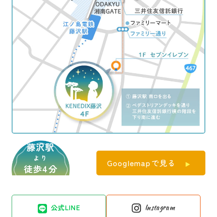
藤沢駅
より
Googlemapで見る
徒歩4分
公式LINE
Instagram