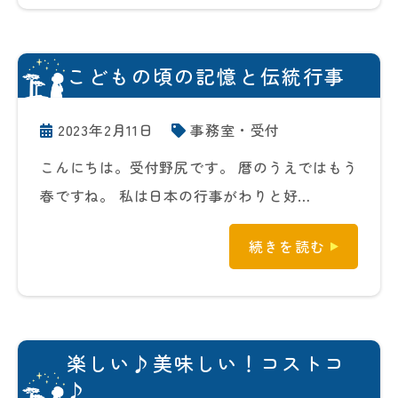
こどもの頃の記憶と伝統行事
2023年2月11日
事務室・受付
こんにちは。受付野尻です。 暦のうえではもう
春ですね。 私は日本の行事がわりと好…
続きを読む
楽しい♪美味しい！コストコ
♪