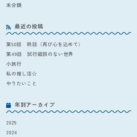
未分類
最近の投稿
第50話 終話（再び心を込めて）
第49話 試行錯誤のない世界
小旅行
私の推し活☆
やりたいこと
年別アーカイブ
2025
2024