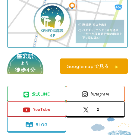
藤沢駅
より
Googlemapで見る
徒歩4分
公式LINE
Instagram
YouTube
X
BLOG