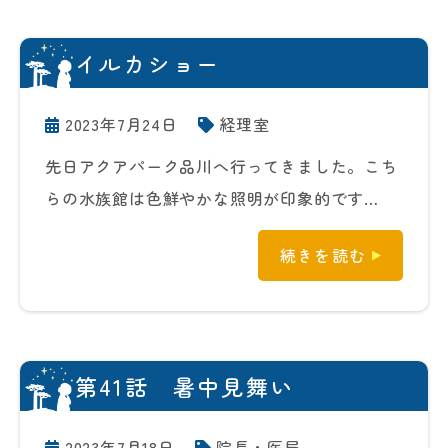
イルカショー
2023年7月24日
経理室
先日アクアパーク品川へ行ってきました。こち
らの水族館は色鮮やかな照明が印象的です…
続きを読む
第41話 暑中見舞い
2023年7月18日
院長・医局