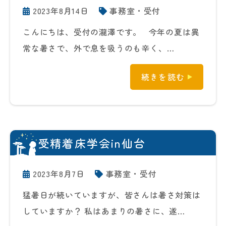
2023年8月14日
事務室・受付
こんにちは、受付の瀧澤です。 今年の夏は異
常な暑さで、外で息を吸うのも辛く、…
続きを読む
受精着床学会in仙台
2023年8月7日
事務室・受付
猛暑日が続いていますが、皆さんは暑さ対策は
していますか？ 私はあまりの暑さに、遂…