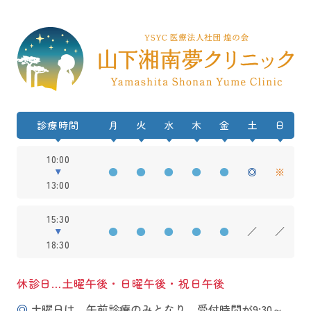
診療時間
月
火
水
木
金
土
日
10:00
●
●
●
●
●
◎
※
13:00
15:30
●
●
●
●
●
／
／
18:30
休診日…土曜午後・日曜午後・祝日午後
◎
土曜日は、午前診療のみとなり、受付時間が9:30～