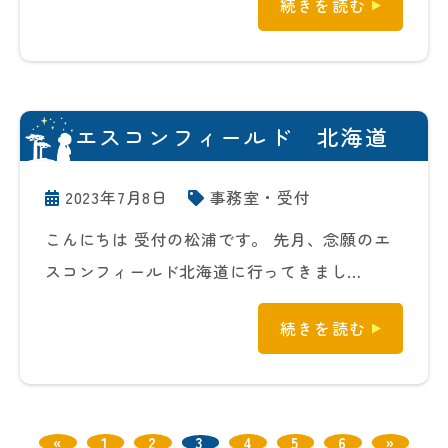
続きを読む
エスコンフィールド 北海道
2023年7月8日
事務室・受付
こんにちは 受付の松浦です。 先月、念願のエ
スコンフィールド北海道に行ってきまし…
続きを読む
«
1
2
3
4
5
6
»