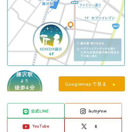
藤沢駅
より
Googlemapで見る
徒歩4分
公式LINE
Instagram
YouTube
X