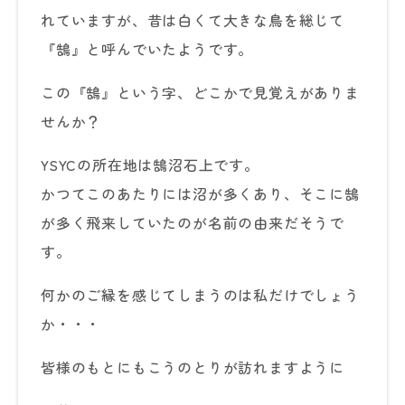
れていますが、昔は白くて大きな鳥を総じて
『鵠』と呼んでいたようです。
この『鵠』という字、どこかで見覚えがありま
せんか？
YSYCの所在地は鵠沼石上です。
かつてこのあたりには沼が多くあり、そこに鵠
が多く飛来していたのが名前の由来だそうで
す。
何かのご縁を感じてしまうのは私だけでしょう
か・・・
皆様のもとにもこうのとりが訪れますように