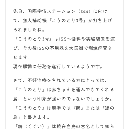
先日、国際宇宙ステーション（ISS）に向け
て、無人補給機『こうのとり3号』が打ち上げ
られましたね。
『こうのとり3号』はISSへ食料や実験装置を運
び、その後ISSの不用品を大気圏で燃焼廃棄さ
せます。
現在順調に任務を遂行しているようです。
さて、不妊治療をされている方にとっては、
『こうのとり』は赤ちゃんを運んできてくれる
鳥、という印象が強いのではないでしょうか。
『こうのとり』は漢字では『鸛』または『鵠の
鳥』と書きます。
『鵠（くぐい）』は現在白鳥の古名として知ら