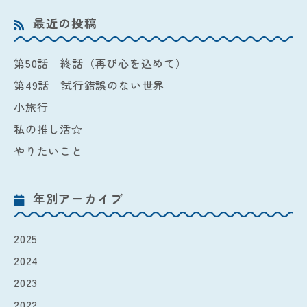
最近の投稿
第50話 終話（再び心を込めて）
第49話 試行錯誤のない世界
小旅行
私の推し活☆
やりたいこと
年別アーカイブ
2025
2024
2023
2022