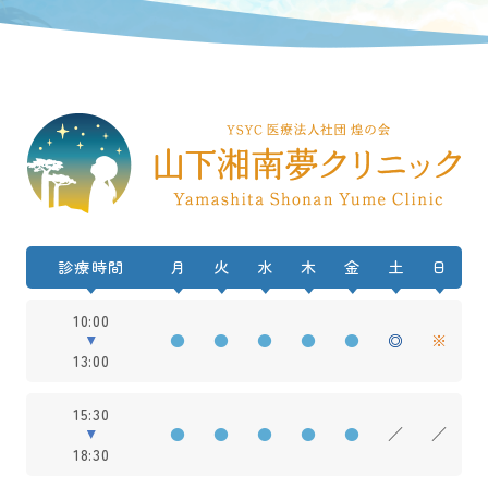
診療時間
月
火
水
木
金
土
日
10:00
●
●
●
●
●
◎
※
13:00
15:30
●
●
●
●
●
／
／
18:30