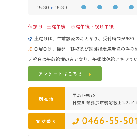
15:30
18:30
●
●
●
●
休診日…土曜午後・日曜午後・祝日午後
◎
土曜日は、午前診療のみとなり、受付時間が9:30～1
※
日曜日は、採卵・移植及び医師指定患者様のみの
／祝日は午前診療のみとなり、午後は休診とさせて
アンケートは
こちら
〒251-0025
所在地
神奈川県藤沢市鵠沼石上1-2-10 K
0466-55-50
電話番号