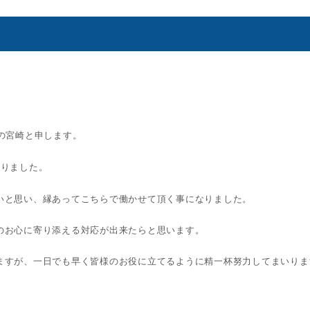
の宮崎と申します。
おりました。
いと思い、縁あってこちらで働かせて頂く事になりました。
のお心に寄り添える対応が出来たらと思います。
ますが、一日でも早く皆様のお役に立てるように精一杯努力してまいりま