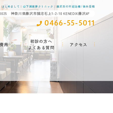
はじめまして｜山下湘南夢クリニック｜藤沢市の不妊治療/体外受精
-0025 神奈川県藤沢市鵠沼石上1-2-10 KENEDIX藤沢4F
0466-55-5011
初診の方へ
費用
アクセス
よくある質問