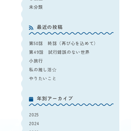
未分類
最近の投稿
第50話 終話（再び心を込めて）
第49話 試行錯誤のない世界
小旅行
私の推し活☆
やりたいこと
年別アーカイブ
2025
2024