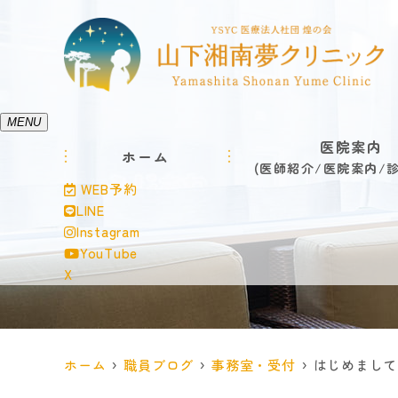
MENU
医院案内
ホーム
医師紹介
医院案内
WEB予約
LINE
Instagram
YouTube
X
ホーム
職員ブログ
事務室・受付
はじめまして