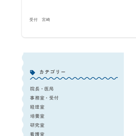
受付 宮崎
カテゴリー
院長・医局
事務室・受付
経理室
培養室
研究室
看護室