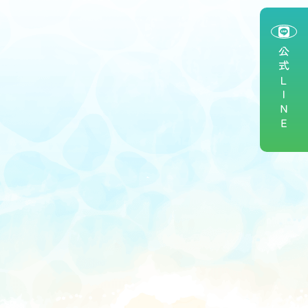
公式ＬＩＮＥ