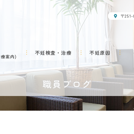
〒251
不妊検査・治療
不妊原因
診療案内
職員ブログ