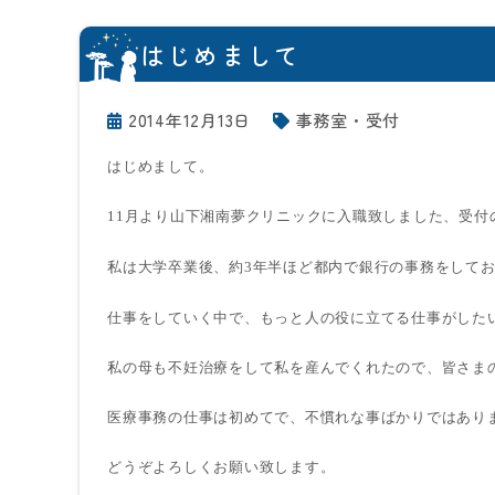
はじめまして
2014年12月13日
事務室・受付
はじめまして。
11
月より山下湘南夢クリニックに入職致しました、受付
私は大学卒業後、約
3
年半ほど都内で銀行の事務をして
仕事をしていく中で、もっと人の役に立てる仕事がした
私の母も不妊治療をして私を産んでくれたので、皆さま
医療事務の仕事は初めてで、不慣れな事ばかりではあり
どうぞよろしくお願い致します。