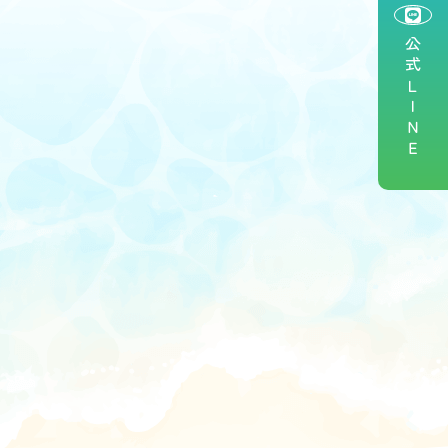
公式ＬＩＮＥ