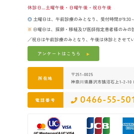
休診日…土曜午後・日曜午後・祝日午後
◎
土曜日は、午前診療のみとなり、受付時間が9:30～1
※
日曜日は、採卵・移植及び医師指定患者様のみの
／祝日は午前診療のみとなり、午後は休診とさせて
アンケートは
こちら
〒251-0025
所在地
神奈川県藤沢市鵠沼石上1-2-10 K
0466-55-50
電話番号