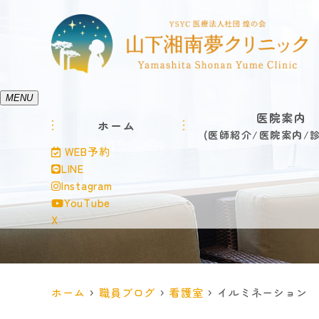
MENU
医院案内
ホーム
医師紹介
医院案内
WEB予約
LINE
Instagram
YouTube
X
ホーム
職員ブログ
看護室
イルミネーション