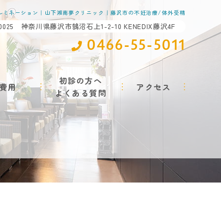
ルミネーション｜山下湘南夢クリニック｜藤沢市の不妊治療/体外受精
-0025 神奈川県藤沢市鵠沼石上1-2-10 KENEDIX藤沢4F
0466-55-5011
初診の方へ
費用
アクセス
よくある質問