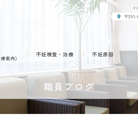
イ
〒251
不妊検査・治療
不妊原因
診療案内
職員ブログ