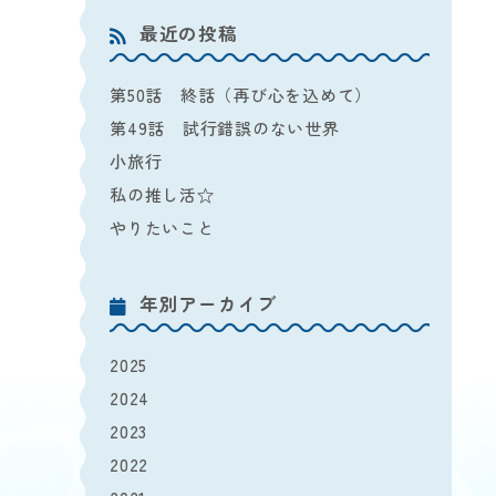
最近の投稿
第50話 終話（再び心を込めて）
第49話 試行錯誤のない世界
小旅行
私の推し活☆
やりたいこと
年別アーカイブ
2025
2024
2023
2022