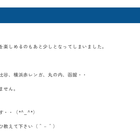
を楽しめるのもあと少しとなってしまいました。
比谷、横浜赤レンガ、丸の内、函館・・
ません。
・・（*^_^*）
ひ教えて下さい（＾－＾）