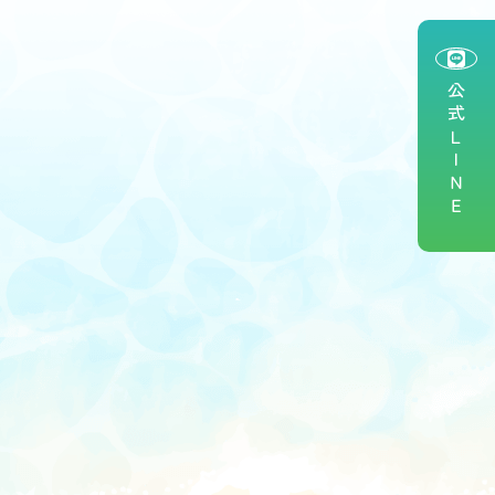
公式ＬＩＮＥ