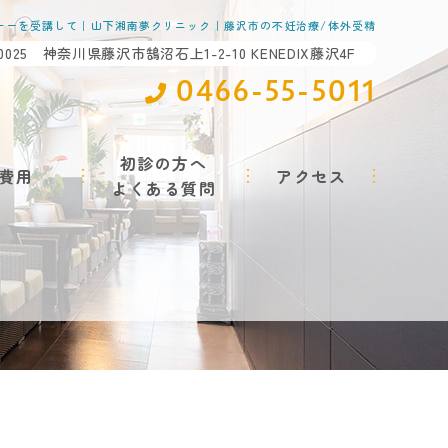
ナーを受講して｜山下湘南夢クリニック｜藤沢市の不妊治療/体外受精
-0025 神奈川県藤沢市鵠沼石上1-2-10 KENEDIX藤沢4F
0466-55-5011
初診の方へ
費用
アクセス
よくある質問