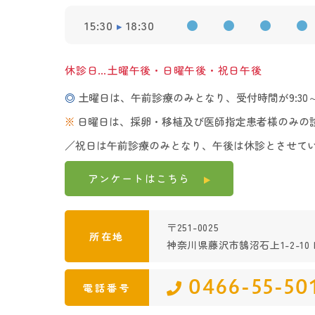
15:30
18:30
●
●
●
●
休診日…土曜午後・日曜午後・祝日午後
◎
土曜日は、午前診療のみとなり、受付時間が9:30～1
※
日曜日は、採卵・移植及び医師指定患者様のみの
／祝日は午前診療のみとなり、午後は休診とさせて
アンケートは
こちら
〒251-0025
所在地
神奈川県藤沢市鵠沼石上1-2-10 K
0466-55-50
電話番号