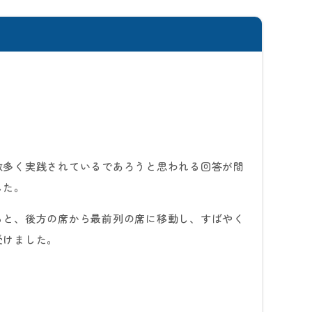
数多く実践されているであろうと思われる回答が間
した。
ると、後方の席から最前列の席に移動し、すばやく
受けました。