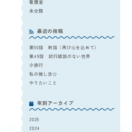
看護室
未分類
最近の投稿
第50話 終話（再び心を込めて）
第49話 試行錯誤のない世界
小旅行
私の推し活☆
やりたいこと
年別アーカイブ
2025
2024