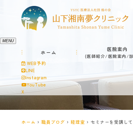
MENU
医院案内
ホーム
医師紹介
医院案内
WEB予約
LINE
Instagram
YouTube
X
ホーム
職員ブログ
経理室
セミナーを受講して