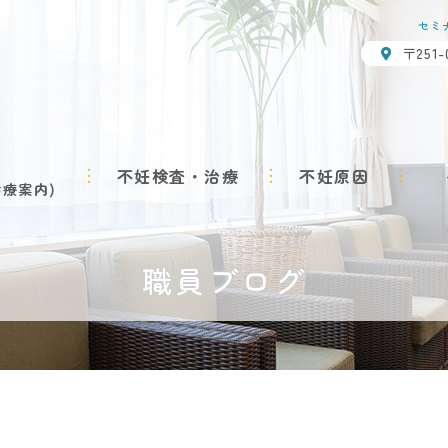
セミ
〒251
不妊検査・治療
不妊原因
診療案内
職員ブログ