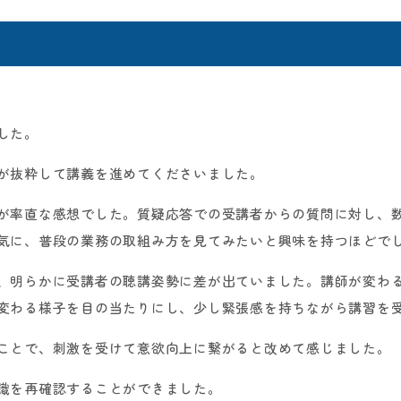
した。
が抜粋して講義を進めてくださいました。
が率直な感想でした。質疑応答での受講者からの質問に対し、
気に、普段の業務の取組み方を見てみたいと興味を持つほどで
、明らかに受講者の聴講姿勢に差が出ていました。講師が変わ
変わる様子を目の当たりにし、少し緊張感を持ちながら講習を
ことで、刺激を受けて意欲向上に繋がると改めて感じました。
識を再確認することができました。