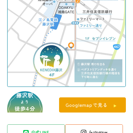
藤沢駅
より
Googlemapで見る
徒歩4分
公式LINE
Instagram