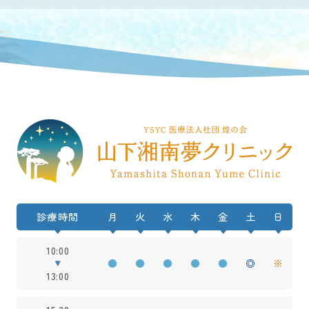
診療時間
月
火
水
木
金
土
日
10:00
●
●
●
●
●
◎
※
13:00