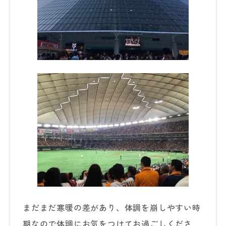
まだまだ寒暖の差があり、体調を崩しやすい時
期なので体調にお気をつけてお過ごしくださ