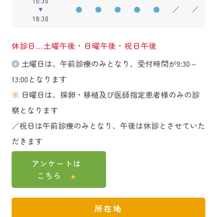
15:30
●
●
●
●
●
／
／
18:30
休診日…土曜午後・日曜午後・祝日午後
◎
土曜日は、午前診療のみとなり、受付時間が9:30～
13:00となります
※
日曜日は、採卵・移植及び医師指定患者様のみの診
察となります
／祝日は午前診療のみとなり、午後は休診とさせていた
だきます
アンケートは
こちら
所在地