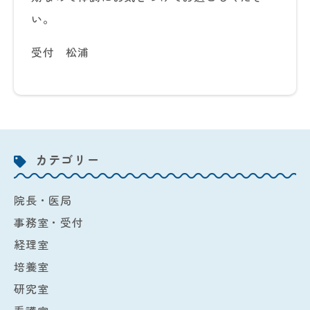
い。
受付 松浦
カテゴリー
院長・医局
事務室・受付
経理室
培養室
研究室