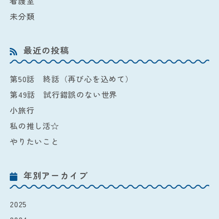
看護室
未分類
最近の投稿
第50話 終話（再び心を込めて）
第49話 試行錯誤のない世界
小旅行
私の推し活☆
やりたいこと
年別アーカイブ
2025