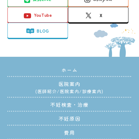
YouTube
X
BLOG
ホーム
医院案内
医師紹介
医院案内
診療案内
不妊検査・治療
不妊原因
費用