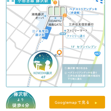
藤沢駅
より
Googlemapで見る
徒歩4分