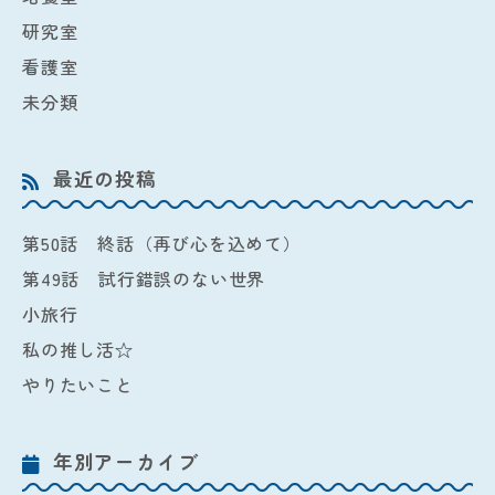
研究室
看護室
未分類
最近の投稿
第50話 終話（再び心を込めて）
第49話 試行錯誤のない世界
小旅行
私の推し活☆
やりたいこと
年別アーカイブ