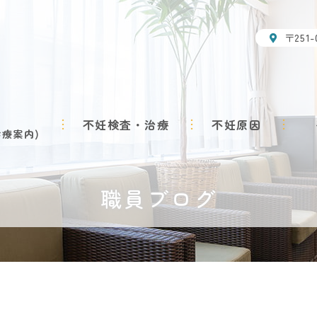
〒251
不妊検査・治療
不妊原因
診療案内
職員ブログ