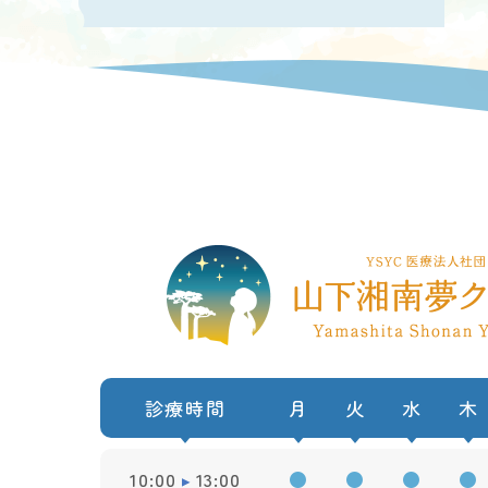
診療時間
月
火
水
木
10:00
13:00
●
●
●
●