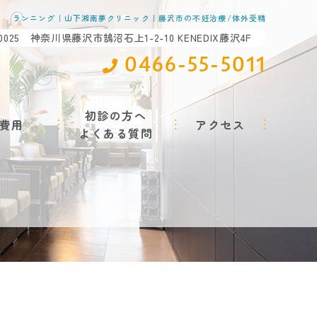
ランニング｜山下湘南夢クリニック｜藤沢市の不妊治療/体外受精
-0025 神奈川県藤沢市鵠沼石上1-2-10 KENEDIX藤沢4F
0466-55-5011
初診の方へ
費用
アクセス
よくある質問