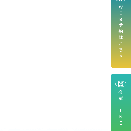
ＷＥＢ予約はこちら
公式ＬＩＮＥ