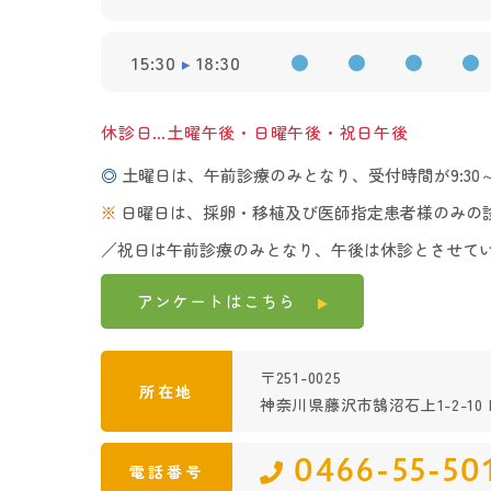
15:30
18:30
●
●
●
●
休診日…土曜午後・日曜午後・祝日午後
◎
土曜日は、午前診療のみとなり、受付時間が9:30～1
※
日曜日は、採卵・移植及び医師指定患者様のみの
／祝日は午前診療のみとなり、午後は休診とさせて
アンケートは
こちら
〒251-0025
所在地
神奈川県藤沢市鵠沼石上1-2-10 K
0466-55-50
電話番号