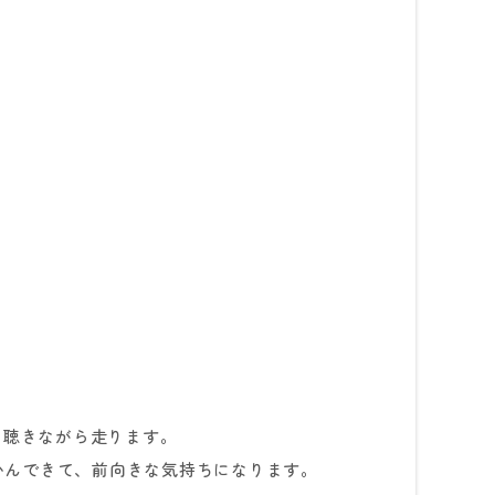
）を聴きながら走ります。
かんできて、前向きな気持ちになります。