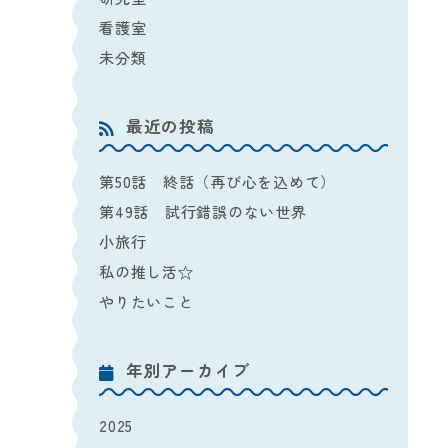
看護室
未分類
最近の投稿
第50話 終話（再び心を込めて）
第49話 試行錯誤のない世界
小旅行
私の推し活☆
やりたいこと
年別アーカイブ
2025