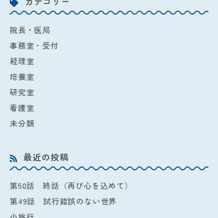
カテゴリー
院長・医局
事務室・受付
経理室
培養室
研究室
看護室
未分類
最近の投稿
第50話 終話（再び心を込めて）
第49話 試行錯誤のない世界
小旅行