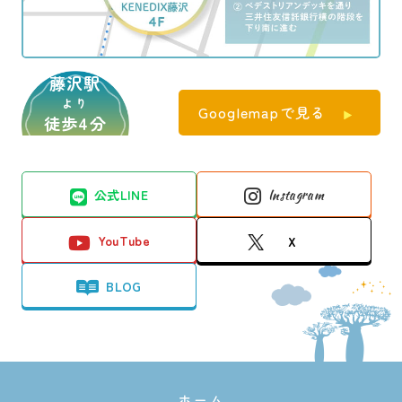
藤沢駅
より
Googlemapで見る
徒歩4分
公式LINE
Instagram
YouTube
X
BLOG
ホーム