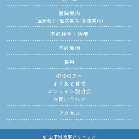
医院案内
医師紹介
医院案内
診療案内
不妊検査・治療
不妊原因
費用
初診の方へ
よくある質問
オンライン説明会
お問い合わせ
アクセス
© 山下湘南夢クリニック