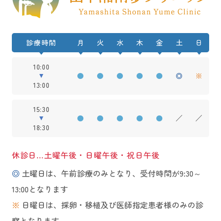
診療時間
月
火
水
木
金
土
日
10:00
●
●
●
●
●
◎
※
13:00
15:30
●
●
●
●
●
／
／
18:30
休診日…土曜午後・日曜午後・祝日午後
◎
土曜日は、午前診療のみとなり、受付時間が9:30～
13:00となります
※
日曜日は、採卵・移植及び医師指定患者様のみの診
察となります