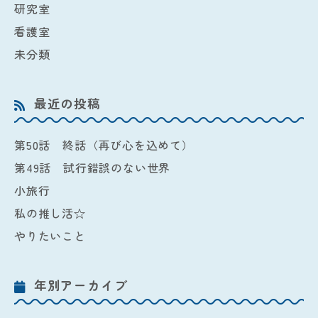
研究室
看護室
未分類
最近の投稿
第50話 終話（再び心を込めて）
第49話 試行錯誤のない世界
小旅行
私の推し活☆
やりたいこと
年別アーカイブ