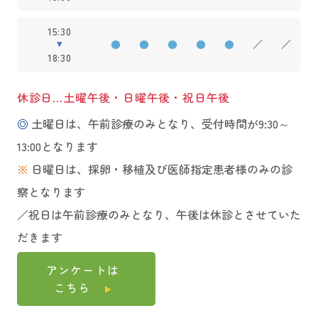
15:30
●
●
●
●
●
／
／
18:30
休診日…土曜午後・日曜午後・祝日午後
◎
土曜日は、午前診療のみとなり、受付時間が9:30～
13:00となります
※
日曜日は、採卵・移植及び医師指定患者様のみの診
察となります
／祝日は午前診療のみとなり、午後は休診とさせていた
だきます
アンケートは
こちら