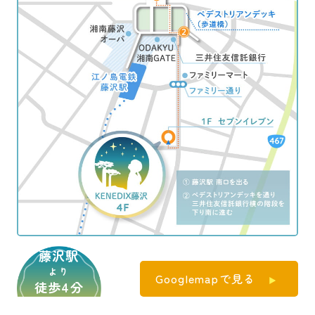
藤沢駅
より
Googlemapで見る
徒歩4分