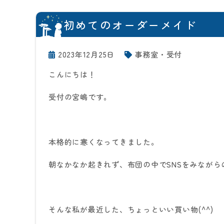
初めてのオーダーメイド
2023年12月25日
事務室・受付
こんにちは！
受付の宮嶋です。
本格的に寒くなってきました。
朝なかなか起きれず、布団の中で
SNS
をみながら
そんな私が最近した、ちょっといい買い物
(^^)