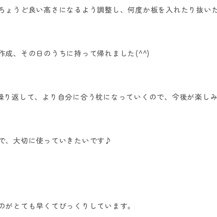
ちょうど良い高さになるよう調整し、何度か板を入れたり抜い
作成、その日のうちに持って帰れました
(^^)
繰り返して、より自分に合う枕になっていくので、今後が楽し
で、大切に使っていきたいです
♪
のがとても早くてびっくりしています。