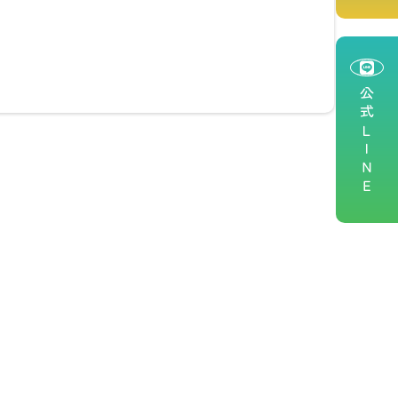
公式ＬＩＮＥ