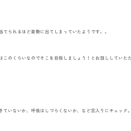
当てられるほど姿勢に出てしまっていたようです。。
はこのくらいなのでそこを目指しましょう！とお話ししていた
きていないか、呼吸はしづらくないか、など念入りにチェック