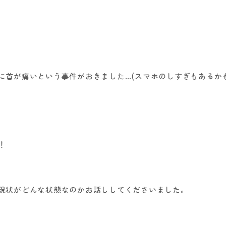
に首が痛いという事件がおきました
…(
スマホのしすぎもあるか
！
現状がどんな状態なのかお話ししてくださいました。