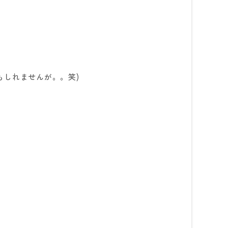
もしれませんが。。笑
)