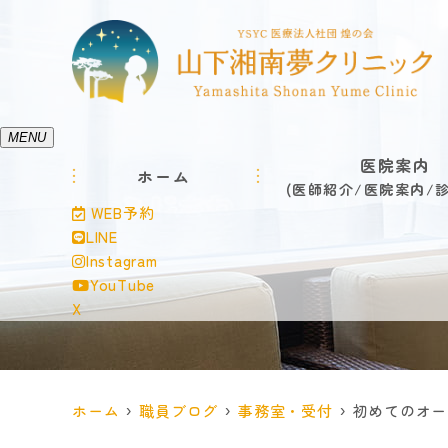
MENU
医院案内
ホーム
医師紹介
医院案内
WEB予約
LINE
Instagram
YouTube
X
ホーム
職員ブログ
事務室・受付
初めてのオー