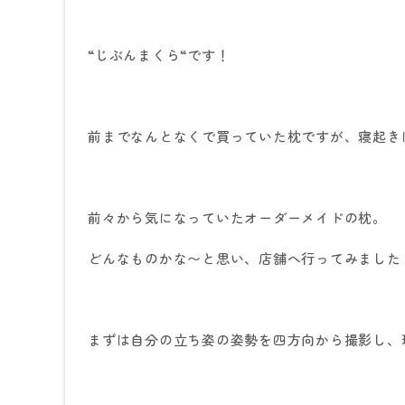
“
じぶんまくら
“
です！
前までなんとなくで買っていた枕ですが、寝起き
前々から気になっていたオーダーメイドの枕。
どんなものかな〜と思い、店舗へ行ってみました
まずは自分の立ち姿の姿勢を四方向から撮影し、