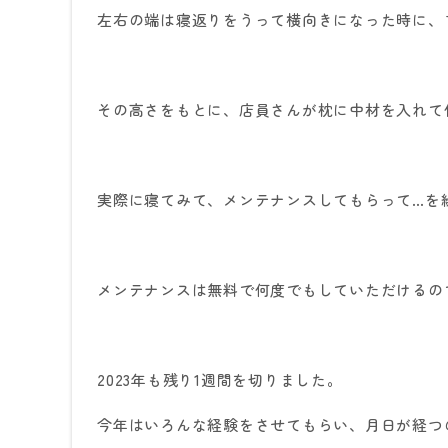
左右の端は寝返りをうって横向きになった時に、
その高さをもとに、店員さんが枕に中材を入れて
実際に寝てみて、メンテナンスしてもらって
…
を
メンテナンスは無料で何度でもしていただけるの
2023
年も残り
1
週間を切りました。
今年はいろんな経験をさせてもらい、月日が経つ