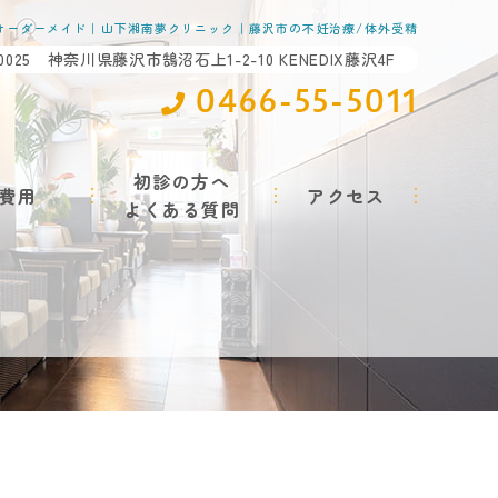
オーダーメイド｜山下湘南夢クリニック｜藤沢市の不妊治療/体外受精
-0025 神奈川県藤沢市鵠沼石上1-2-10 KENEDIX藤沢4F
0466-55-5011
初診の方へ
費用
アクセス
よくある質問