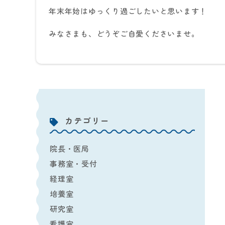
年末年始はゆっくり過ごしたいと思います！
みなさまも、どうぞご自愛くださいませ。
カテゴリー
院長・医局
事務室・受付
経理室
培養室
研究室
看護室