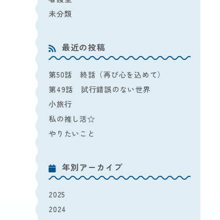
未分類
最近の投稿
第50話 終話（再び心を込めて）
第49話 試行錯誤のない世界
小旅行
私の推し活☆
やりたいこと
年別アーカイブ
2025
2024