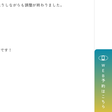
たりしながらも調整が終わりました。
みです！
ＷＥＢ予約はこちら