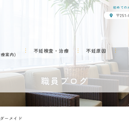
初めての
〒251
不妊検査・治療
不妊原因
診療案内
職員ブログ
ダーメイド