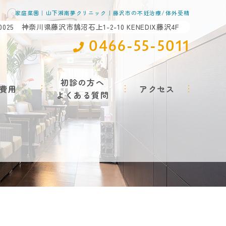
家庭菜園｜山下湘南夢クリニック｜藤沢市の不妊治療/体外受精
-0025 神奈川県藤沢市鵠沼石上1-2-10 KENEDIX藤沢4F
0466-55-5011
初診の方へ
費用
アクセス
よくある質問