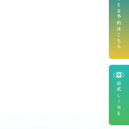
ＷＥＢ予約はこちら
公式ＬＩＮＥ