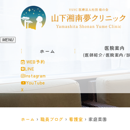
MENU
医院案内
ホーム
医師紹介
医院案内
WEB予約
LINE
Instagram
YouTube
X
ホーム
職員ブログ
看護室
家庭菜園