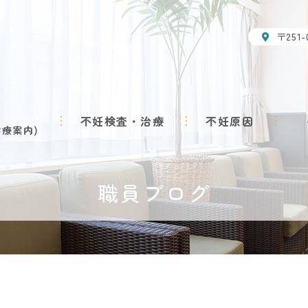
〒251
不妊検査・治療
不妊原因
診療案内
職員ブログ