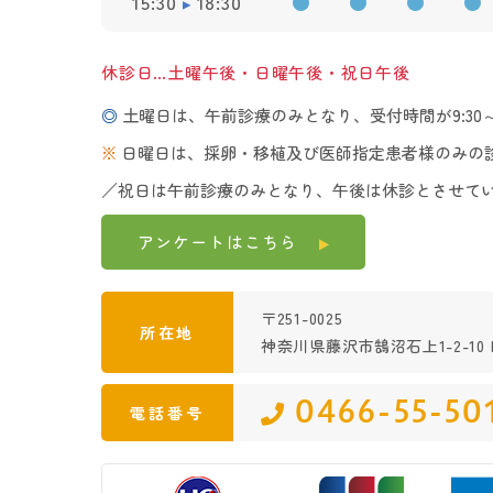
15:30
18:30
●
●
●
●
休診日…土曜午後・日曜午後・祝日午後
◎
土曜日は、午前診療のみとなり、受付時間が9:30～1
※
日曜日は、採卵・移植及び医師指定患者様のみの
／祝日は午前診療のみとなり、午後は休診とさせて
アンケートは
こちら
〒251-0025
所在地
神奈川県藤沢市鵠沼石上1-2-10 K
0466-55-50
電話番号