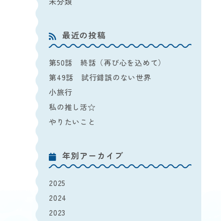
未分類
最近の投稿
第50話 終話（再び心を込めて）
第49話 試行錯誤のない世界
小旅行
私の推し活☆
やりたいこと
年別アーカイブ
2025
2024
2023