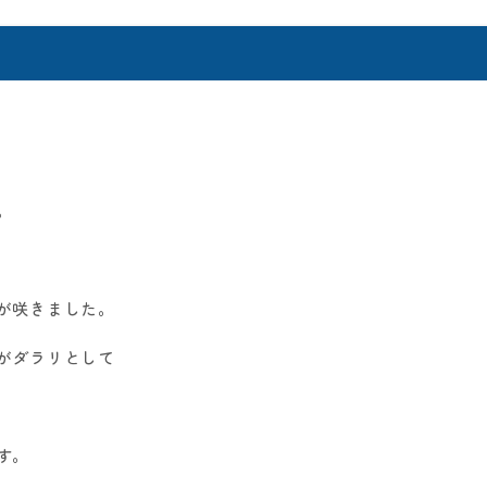
。
が咲きました。
がダラリとして
す。