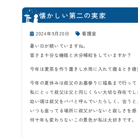
懐かしい第二の実家
2024年9月20日
看護室
暑い日が続いていますね。
皆さま十分な睡眠と水分補給をしていますか？
今年は麦茶を作り置きし水筒に入れて寝るとき寝
今年の夏休みは叔父のお墓参りに福島まで行って
私にとって叔父は父と同じくらい大切な存在でし
幼い頃は叔父をパパと呼んでいたらしく、会うと
いつも座ってる場所に叔父がいないと寂しさを感
何十年も変わらないこの景色が私は大好きです。