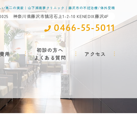
しい第二の実家｜山下湘南夢クリニック｜藤沢市の不妊治療/体外受精
-0025 神奈川県藤沢市鵠沼石上1-2-10 KENEDIX藤沢4F
0466-55-5011
初診の方へ
費用
アクセス
よくある質問