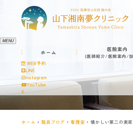
MENU
医院案内
ホーム
医師紹介
医院案内
WEB予約
LINE
Instagram
YouTube
X
ホーム
職員ブログ
看護室
懐かしい第二の実家