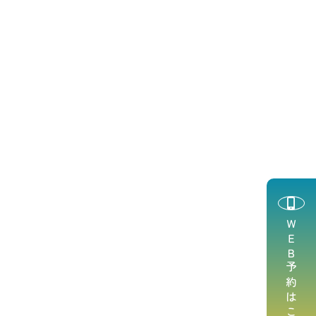
ＷＥＢ予約はこちら