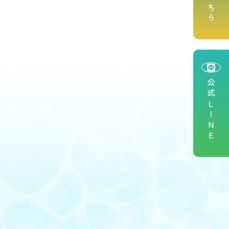
公式ＬＩＮＥ