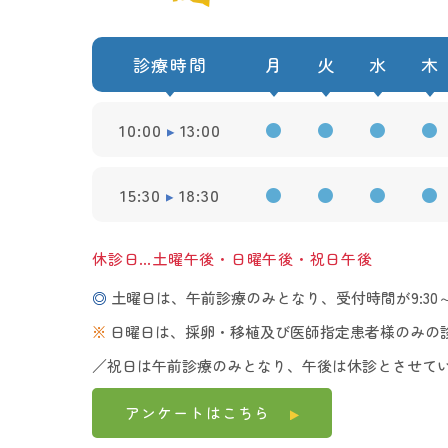
診療時間
月
火
水
木
10:00
13:00
●
●
●
●
15:30
18:30
●
●
●
●
休診日…土曜午後・日曜午後・祝日午後
◎
土曜日は、午前診療のみとなり、受付時間が9:30～1
※
日曜日は、採卵・移植及び医師指定患者様のみの
／祝日は午前診療のみとなり、午後は休診とさせて
アンケートは
こちら