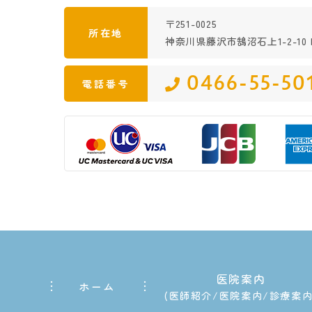
〒251-0025
所在地
神奈川県藤沢市鵠沼石上1-2-10 K
0466-55-50
電話番号
医院案内
ホーム
医師紹介
医院案内
診療案