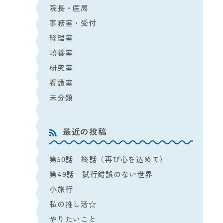
院長・医局
事務室・受付
経理室
培養室
研究室
看護室
未分類
最近の投稿
第50話 終話（再び心を込めて）
第49話 試行錯誤のない世界
小旅行
私の推し活☆
やりたいこと