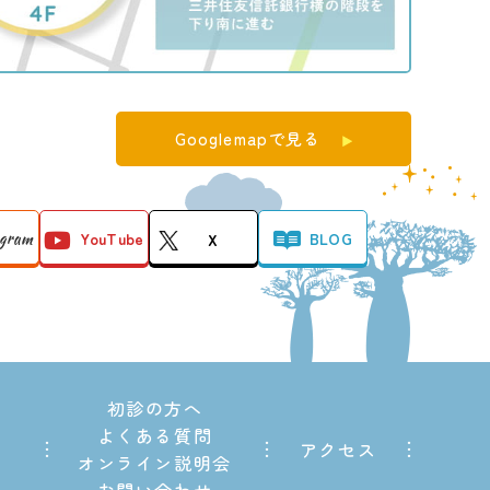
Googlemapで見る
agram
YouTube
BLOG
X
初診の方へ
よくある質問
アクセス
オンライン説明会