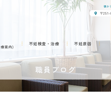
懐か
〒251
不妊検査・治療
不妊原因
診療案内
職員ブログ