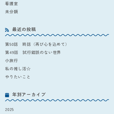
看護室
未分類
最近の投稿
第50話 終話（再び心を込めて）
第49話 試行錯誤のない世界
小旅行
私の推し活☆
やりたいこと
年別アーカイブ
2025