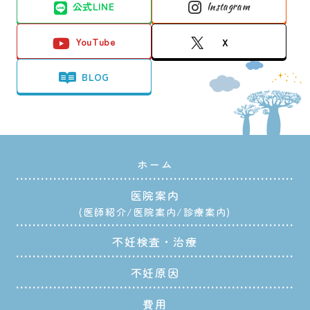
公式LINE
Instagram
YouTube
X
BLOG
ホーム
医院案内
医師紹介
医院案内
診療案内
不妊検査・治療
不妊原因
費用