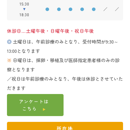
15:30
●
●
●
●
●
／
／
18:30
休診日…土曜午後・日曜午後・祝日午後
◎
土曜日は、午前診療のみとなり、受付時間が9:30～
13:00となります
※
日曜日は、採卵・移植及び医師指定患者様のみの診
察となります
／祝日は午前診療のみとなり、午後は休診とさせていた
だきます
アンケートは
こちら
所在地