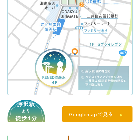
藤沢駅
より
Googlemapで見る
徒歩4分