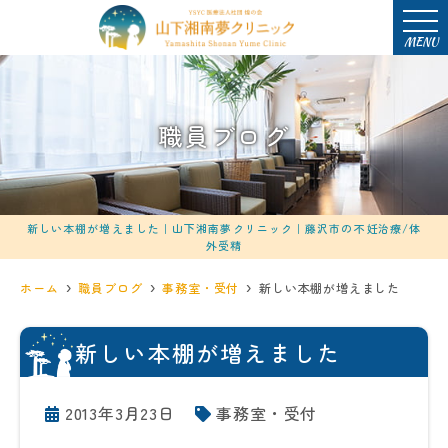
MENU
職員ブログ
新しい本棚が増えました｜山下湘南夢クリニック｜藤沢市の不妊治療/体
外受精
ホーム
職員ブログ
事務室・受付
新しい本棚が増えました
新しい本棚が増えました
2013年3月23日
事務室・受付