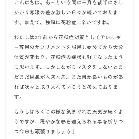
こんにちは。あっという間に三月も後半にさし
かかり寒暖の差が激しい日々が続いておりま
す。加えて、強風に花粉症…辛いですね。
わたしは2年前から花粉症対策としてアレルギ
ー専用のサプリメントを服用し始めてから大分
体質が変わり、花粉症の症状も軽くなったよう
に思います。しかしながらマスクをしないとま
だまだ目鼻がムズムズ。また何か良いものがあ
れば次々と取り入れていこうと考えておりま
す。
もうしばらくこの様な気まぐれお天気が続くよ
うですが、穏やかな春を迎えられる事を祈りつ
つ今日も頑張りましょう！