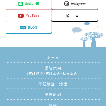
公式LINE
Instagram
YouTube
X
BLOG
ホーム
医院案内
医師紹介
医院案内
診療案内
不妊検査・治療
不妊原因
費用