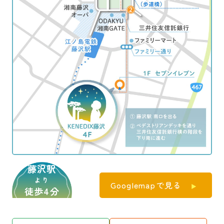
藤沢駅
より
Googlemapで見る
徒歩4分