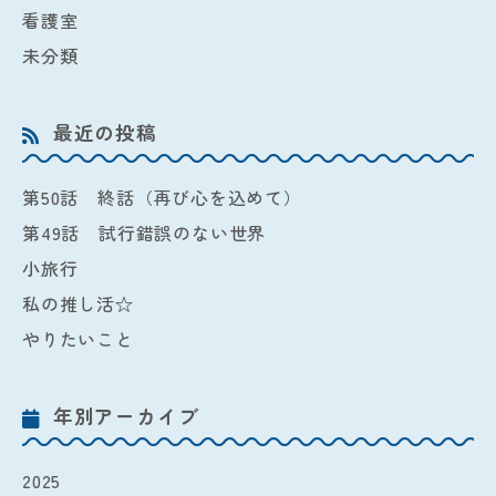
看護室
未分類
最近の投稿
第50話 終話（再び心を込めて）
第49話 試行錯誤のない世界
小旅行
私の推し活☆
やりたいこと
年別アーカイブ
2025