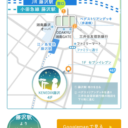
藤沢駅
より
Googlemapで見る