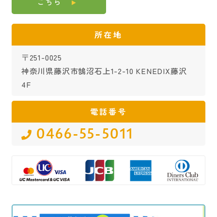
こちら
所在地
〒251-0025
神奈川県藤沢市鵠沼石上1-2-10 KENEDIX藤沢
4F
電話番号
0466-55-5011