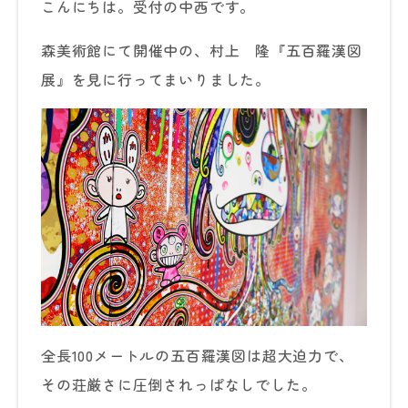
こんにちは。受付の中西です。
森美術館にて開催中の、村上 隆『五百羅漢図
展』を見に行ってまいりました。
全長100メートルの五百羅漢図は超大迫力で、
その荘厳さに圧倒されっぱなしでした。