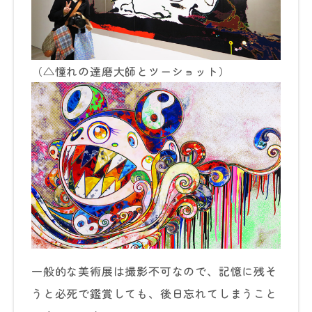
（△憧れの達磨大師とツーショット）
一般的な美術展は撮影不可なので、記憶に残そ
うと必死で鑑賞しても、後日忘れてしまうこと