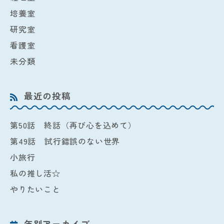
培養室
研究室
看護室
未分類
最近の投稿
第50話 終話（再び心を込めて）
第49話 試行錯誤のない世界
小旅行
私の推し活☆
やりたいこと
年別アーカイブ