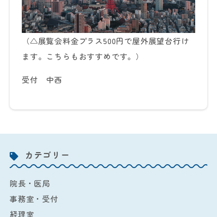
（△展覧会料金プラス500円で屋外展望台行け
ます。こちらもおすすめです。）
受付 中西
カテゴリー
院長・医局
事務室・受付
経理室