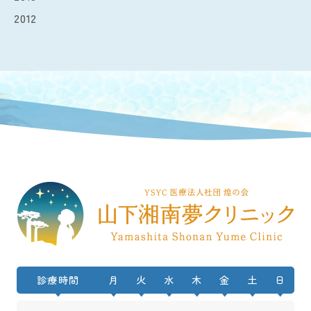
2012
診療時間
月
火
水
木
金
土
日