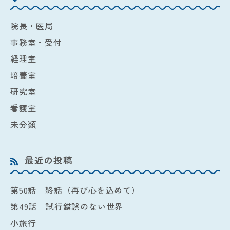
院長・医局
事務室・受付
経理室
培養室
研究室
看護室
未分類
最近の投稿
第50話 終話（再び心を込めて）
第49話 試行錯誤のない世界
小旅行