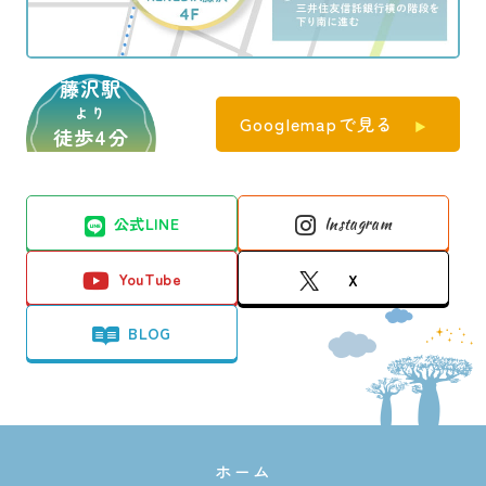
藤沢駅
より
Googlemapで見る
徒歩4分
公式LINE
Instagram
YouTube
X
BLOG
ホーム