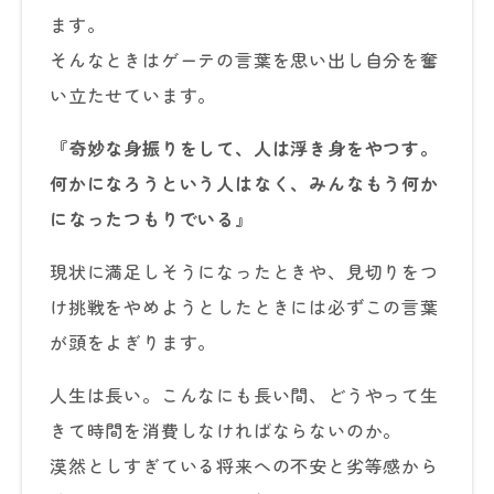
ます。
そんなときはゲーテの言葉を思い出し自分を奮
い立たせています。
『奇妙な身振りをして、人は浮き身をやつす。
何かになろうという人はなく、みんなもう何か
になったつもりでいる』
現状に満足しそうになったときや、見切りをつ
け挑戦をやめようとしたときには必ずこの言葉
が頭をよぎります。
人生は長い。こんなにも長い間、どうやって生
きて時間を消費しなければならないのか。
漠然としすぎている将来への不安と劣等感から