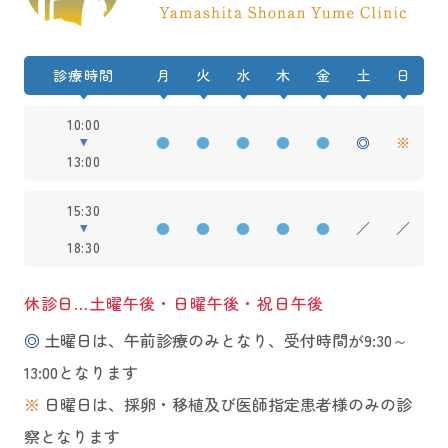
診療時間
月
火
水
木
金
土
日
10:00
●
●
●
●
●
◎
※
13:00
15:30
●
●
●
●
●
／
／
18:30
休診日…土曜午後・日曜午後・祝日午後
◎
土曜日は、午前診療のみとなり、受付時間が9:30～
13:00となります
※
日曜日は、採卵・移植及び医師指定患者様のみの診
察となります