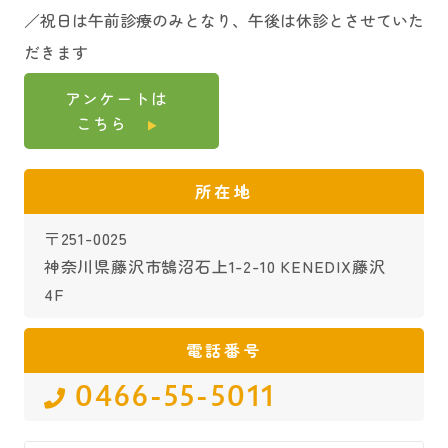
／祝日は午前診療のみとなり、午後は休診とさせていた
だきます
アンケートは
こちら
所在地
〒251-0025
神奈川県藤沢市鵠沼石上1-2-10 KENEDIX藤沢
4F
電話番号
0466-55-5011