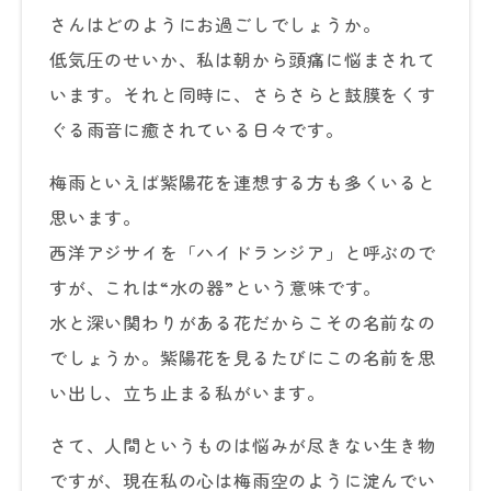
さんはどのようにお過ごしでしょうか。
低気圧のせいか、私は朝から頭痛に悩まされて
います。それと同時に、さらさらと鼓膜をくす
ぐる雨音に癒されている日々です。
梅雨といえば紫陽花を連想する方も多くいると
思います。
西洋アジサイを「ハイドランジア」と呼ぶので
すが、これは“水の器”という意味です。
水と深い関わりがある花だからこその名前なの
でしょうか。紫陽花を見るたびにこの名前を思
い出し、立ち止まる私がいます。
さて、人間というものは悩みが尽きない生き物
ですが、現在私の心は梅雨空のように淀んでい