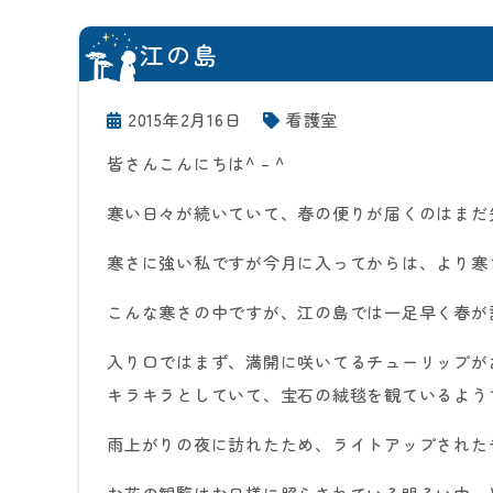
江の島
2015年2月16日
看護室
皆さんこんにちは^ – ^
寒い日々が続いていて、春の便りが届くのはまだ
寒さに強い私ですが今月に入ってからは、より寒
こんな寒さの中ですが、江の島では一足早く春が
入り口ではまず、満開に咲いてるチューリップが
キラキラとしていて、宝石の絨毯を観ているよう
雨上がりの夜に訪れたため、ライトアップされた