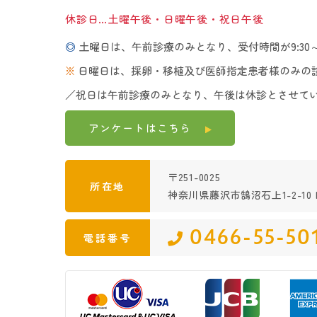
休診日…土曜午後・日曜午後・祝日午後
◎
土曜日は、午前診療のみとなり、受付時間が9:30～1
※
日曜日は、採卵・移植及び医師指定患者様のみの
／祝日は午前診療のみとなり、午後は休診とさせて
アンケートは
こちら
〒251-0025
所在地
神奈川県藤沢市鵠沼石上1-2-10 K
0466-55-50
電話番号