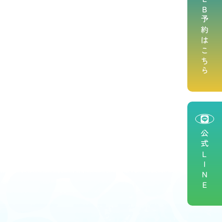
ＷＥＢ予約はこちら
公式ＬＩＮＥ