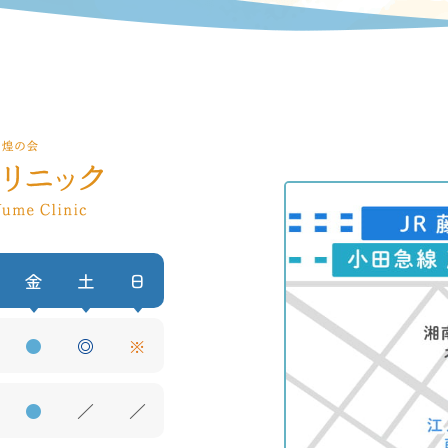
金
土
日
●
◎
※
●
／
／