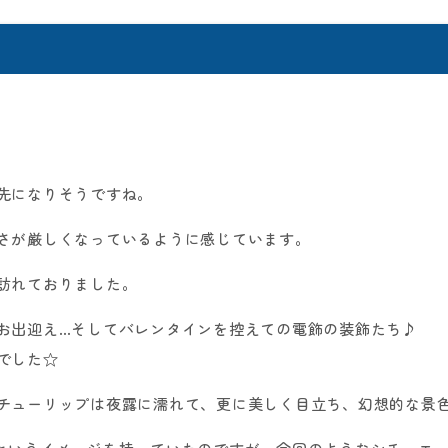
先になりそうですね。
さが厳しくなっているように感じています。
訪れておりました。
お出迎え…そしてバレンタインを控えての電飾の装飾たち♪
でした☆
チューリップは夜露に濡れて、更に美しく目立ち、幻想的な景