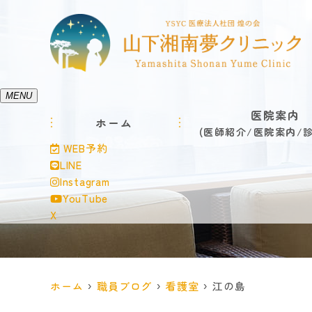
MENU
医院案内
ホーム
医師紹介
医院案内
WEB予約
LINE
Instagram
YouTube
X
ホーム
職員ブログ
看護室
江の島