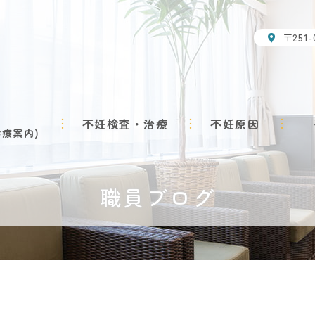
〒251
不妊検査・治療
不妊原因
診療案内
職員ブログ