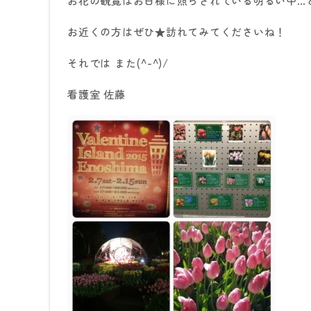
お花の観覧はお日様に照らされている明るい中…
お近くの方はぜひ★訪れてみてくださいね！
それでは また(^-^)/
看護室 佐藤