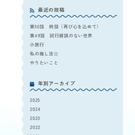
最近の投稿
第50話 終話（再び心を込めて）
第49話 試行錯誤のない世界
小旅行
私の推し活☆
やりたいこと
年別アーカイブ
2025
2024
2023
2022