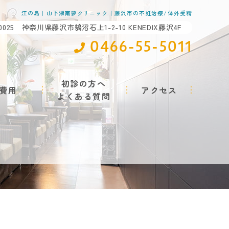
江の島｜山下湘南夢クリニック｜藤沢市の不妊治療/体外受精
-0025 神奈川県藤沢市鵠沼石上1-2-10 KENEDIX藤沢4F
0466-55-5011
初診の方へ
費用
アクセス
よくある質問