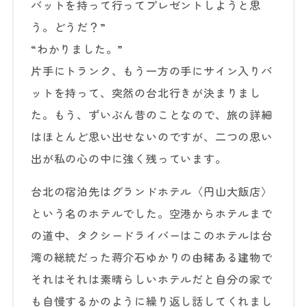
バットを持って行ってプレゼントしようと思
う。どうだ？”
“わかりました。”
片手にトランク、もう一方の手にサイン入りバ
ットを持って、突然の台北行きが決まりまし
た。もう、ずいぶん昔のことなので、旅の詳細
はほとんど思い出せないのですが、二つの思い
出が私の心の中に強く残っています。
台北の宿泊先はグランドホテル〈円山大飯店〉
という名のホテルでした。空港からホテルまで
の道中、タクシードライバーはこのホテルは台
湾の総統だった蒋介石ゆかりの由緒ある建物で
それはそれは素晴らしいホテルだと自分の家で
も自慢するかのように繰り返し話してくれまし