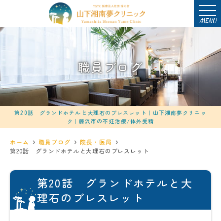
MENU
職員ブログ
第20話 グランドホテルと大理石のブレスレット｜山下湘南夢クリニッ
ク｜藤沢市の不妊治療/体外受精
ホーム
職員ブログ
院長・医局
第20話 グランドホテルと大理石のブレスレット
第20話 グランドホテルと大
理石のブレスレット