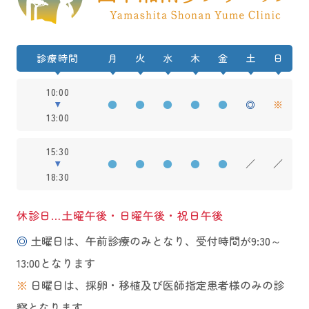
診療時間
月
火
水
木
金
土
日
10:00
●
●
●
●
●
◎
※
13:00
15:30
●
●
●
●
●
／
／
18:30
休診日…土曜午後・日曜午後・祝日午後
◎
土曜日は、午前診療のみとなり、受付時間が9:30～
13:00となります
※
日曜日は、採卵・移植及び医師指定患者様のみの診
察となります