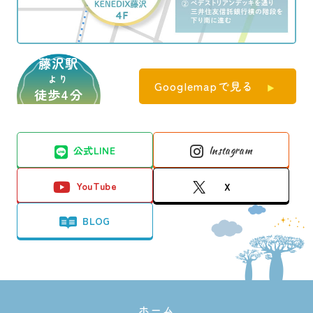
藤沢駅
より
Googlemapで見る
徒歩4分
公式LINE
Instagram
YouTube
X
BLOG
ホーム