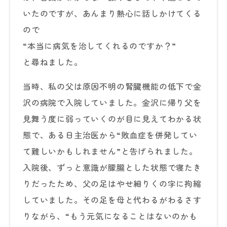
いたのですが、あんまり熱心に話しかけてくる
ので
“本当に病気を治してくれるのですか？”
と尋ねました。
当時、私の父は原因不明の腎臓機能の低下で金
沢の病院で入院していました。金沢に帰り父を
見舞う度に弱っていくのが目に見えてわかる状
態で、ある日主治医から“敗血症を併発してい
て難しいかもしれません”と告げられました。
入院後、ずっと意識が朦朧とした状態で寝たき
りだったため、父の足はやせ細りくの字に拘縮
していました。その足を母と代わるがわるさす
りながら、“もう元気になることはないのかも