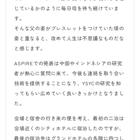
じているかのように毎日母を待ち続けていま
す。
そんな父の姿がブレスレットをつけていた頃の
姿と重なると、改めて人生は不思議なものだな
と感じます。
ASPIREでの発表は中国やインドネシアの研究
者が熱心に質問に来て、今後も連絡を取り合い
技術を提供することになり、YSYCの研究を知
ってもらい広めていく良いきっかけとなりまし
た。
会場と宿舎の行き来の便を考え、最初の二泊は
会場近くのシティホテルに宿泊したのですが、
最後の宿泊先はグランドホテルの各階に四つし