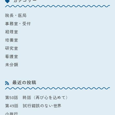
カテゴリー
院長・医局
事務室・受付
経理室
培養室
研究室
看護室
未分類
最近の投稿
第50話 終話（再び心を込めて）
第49話 試行錯誤のない世界
小旅行