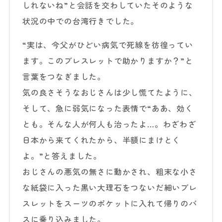
しれないね”と会話を交わしていたそのような
状況の中での台湾行きでした。
“実は、今父がひどい病気で死線を彷徨ってい
ます。このブレスレットで助かりますか？”と
言葉をつなぎました。
気の良さそうなおじさんは少し慌てたように、
そして、急に弱気になった表情で“ああ、効く
とも。そんな人が何人も治ったよ…。わざわざ
日本から来てくれたから、半額にまけとく
よ。”と答えました。
おじさんの悪気の無さに動かされ、粗末な小さ
な紙袋に入った黒い大理石をつないだ細いブレ
スレットをスーツのポケットに入れて帰りのバ
スに乗り込みました。