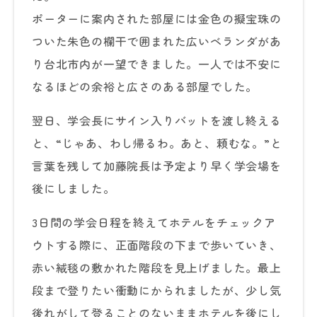
ポーターに案内された部屋には金色の擬宝珠の
ついた朱色の欄干で囲まれた広いベランダがあ
り台北市内が一望できました。一人では不安に
なるほどの余裕と広さのある部屋でした。
翌日、学会長にサイン入りバットを渡し終える
と、“じゃあ、わし帰るわ。あと、頼むな。”と
言葉を残して加藤院長は予定より早く学会場を
後にしました。
3日間の学会日程を終えてホテルをチェックア
ウトする際に、正面階段の下まで歩いていき、
赤い絨毯の敷かれた階段を見上げました。最上
段まで登りたい衝動にかられましたが、少し気
後れがして登ることのないままホテルを後にし