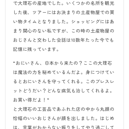
で大理石の産地でした。いくつかの名所を観光
した後、ツアーにはお決まりの土産物屋での買
い物タイムとなりました。ショッピングにはあ
まり関心のない私ですが、この時の土産物屋の
おじさんと交わした会話は10数年たった今でも
記憶に残っています。
“おにいさん、日本から来たの？ここの大理石
は魔法の力を秘めているんだよ。身につけてい
るとおにいさんを守ってくれる。このブレスレ
ットどうだい？どんな病気も治してくれるよ。
お買い得だよ！”
と大理石の工芸品であふれた店の中から丸顔の
恰幅のいいおじさんが顔を出しました。はじめ
は、言葉がわからない振りをしてやり過ごして