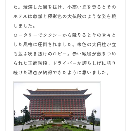
た。渋滞した街を抜け、小高い丘を登るとその
ホテルは忽然と極彩色の大仏殿のような姿を現
しました。
ロータリーでタクシーから降りるとその堂々と
した風格に圧倒されました。朱色の大円柱が立
ち並ぶ吹き抜けのロビー。赤い絨毯が敷きつめ
られた正面階段。ドライバーが誇らしげに語り
続けた理由が納得できたように思いました。