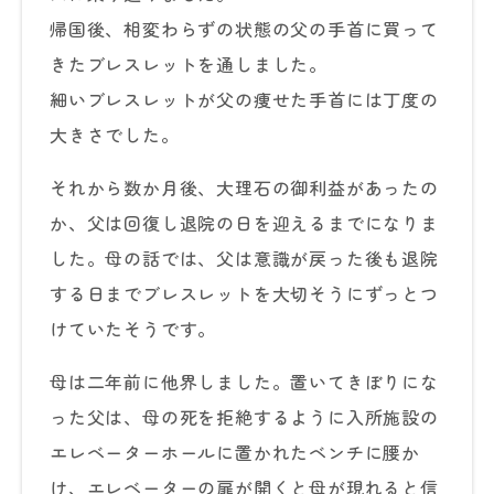
帰国後、相変わらずの状態の父の手首に買って
きたブレスレットを通しました。
細いブレスレットが父の痩せた手首には丁度の
大きさでした。
それから数か月後、大理石の御利益があったの
か、父は回復し退院の日を迎えるまでになりま
した。母の話では、父は意識が戻った後も退院
する日までブレスレットを大切そうにずっとつ
けていたそうです。
母は二年前に他界しました。置いてきぼりにな
った父は、母の死を拒絶するように入所施設の
エレベーターホールに置かれたベンチに腰か
け、エレベーターの扉が開くと母が現れると信