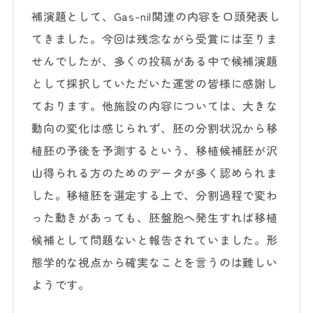
補演題として、Gas-nil関連の内容を口頭発表し
てきました。今回は残念ながら受賞には至りま
せんでしたが、多くの投稿がある中で候補演題
として採択していただいた運営の皆様に感謝し
ております。他施設の内容については、大きな
動向の変化は感じられず、胚の分割状況から移
植胚の予後を予測するという、移植候補胚が沢
山得られる方のためのデータが多く認められま
した。移植胚を選定する上で、分割過程で変わ
った動きがあっても、胚盤胞へ発生すれば移植
候補として問題ないと報告されていました。形
態学的な視点から確実なことを言うのは難しい
ようです。