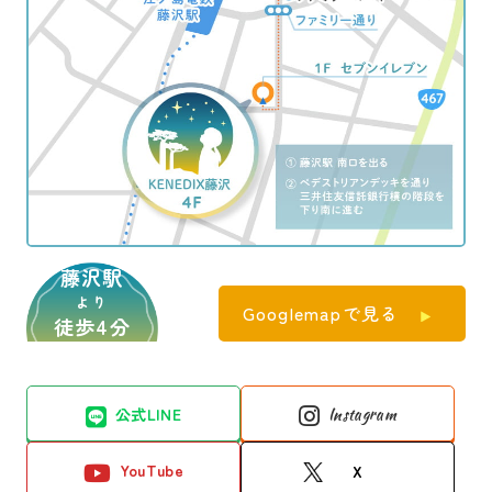
藤沢駅
より
Googlemapで見る
徒歩4分
公式LINE
Instagram
YouTube
X