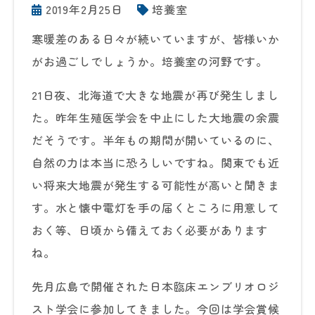
2019年2月25日
培養室
寒暖差のある日々が続いていますが、皆様いか
がお過ごしでしょうか。培養室の河野です。
21日夜、北海道で大きな地震が再び発生しまし
た。昨年生殖医学会を中止にした大地震の余震
だそうです。半年もの期間が開いているのに、
自然の力は本当に恐ろしいですね。関東でも近
い将来大地震が発生する可能性が高いと聞きま
す。水と懐中電灯を手の届くところに用意して
おく等、日頃から備えておく必要があります
ね。
先月広島で開催された日本臨床エンブリオロジ
スト学会に参加してきました。今回は学会賞候