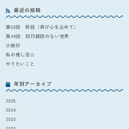
最近の投稿
第50話 終話（再び心を込めて）
第49話 試行錯誤のない世界
小旅行
私の推し活☆
やりたいこと
年別アーカイブ
2025
2024
2023
2022