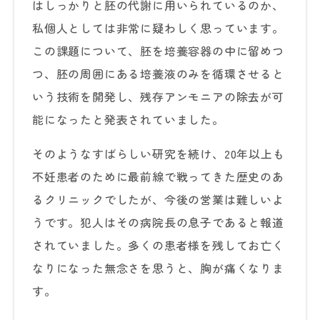
はしっかりと胚の代謝に用いられているのか、
私個人としては非常に疑わしく思っています。
この課題について、胚を培養容器の中に留めつ
つ、胚の周囲にある培養液のみを循環させると
いう技術を開発し、残存アンモニアの除去が可
能になったと発表されていました。
そのようなすばらしい研究を続け、20年以上も
不妊患者のために最前線で戦ってきた歴史のあ
るクリニックでしたが、今後の営業は難しいよ
うです。犯人はその病院長の息子であると報道
されていました。多くの患者様を残してお亡く
なりになった無念さを思うと、胸が痛くなりま
す。