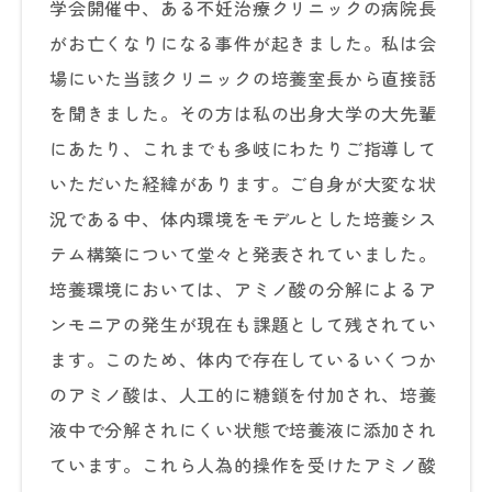
学会開催中、ある不妊治療クリニックの病院長
がお亡くなりになる事件が起きました。私は会
場にいた当該クリニックの培養室長から直接話
を聞きました。その方は私の出身大学の大先輩
にあたり、これまでも多岐にわたりご指導して
いただいた経緯があります。ご自身が大変な状
況である中、体内環境をモデルとした培養シス
テム構築について堂々と発表されていました。
培養環境においては、アミノ酸の分解によるア
ンモニアの発生が現在も課題として残されてい
ます。このため、体内で存在しているいくつか
のアミノ酸は、人工的に糖鎖を付加され、培養
液中で分解されにくい状態で培養液に添加され
ています。これら人為的操作を受けたアミノ酸