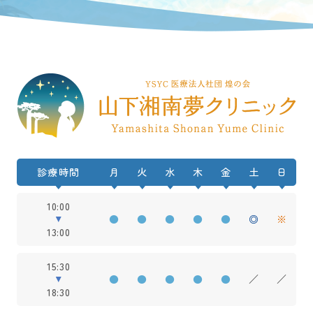
診療時間
月
火
水
木
金
土
日
10:00
●
●
●
●
●
◎
※
13:00
15:30
●
●
●
●
●
／
／
18:30