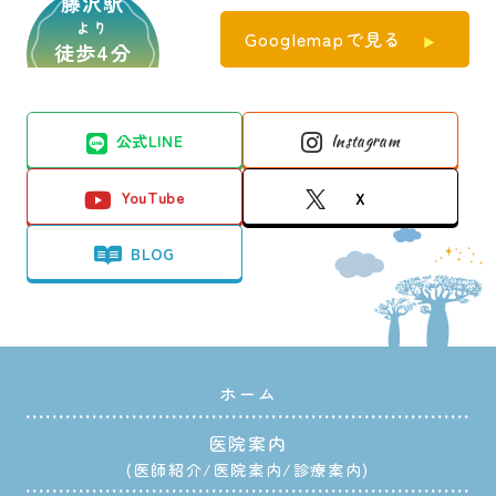
藤沢駅
より
Googlemapで見る
徒歩4分
公式LINE
Instagram
YouTube
X
BLOG
ホーム
医院案内
医師紹介
医院案内
診療案内