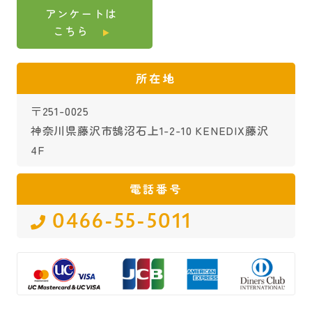
アンケートは
こちら
所在地
〒251-0025
神奈川県藤沢市鵠沼石上1-2-10 KENEDIX藤沢
4F
電話番号
0466-55-5011