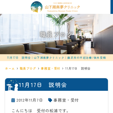
職員ブログ
11月17日 説明会｜山下湘南夢クリニック｜藤沢市の不妊治療/体外受精
ホーム
職員ブログ
事務室・受付
11月17日 説明会
11月17日 説明会
2012年11月7日
事務室・受付
こんにちは 受付の松浦です。