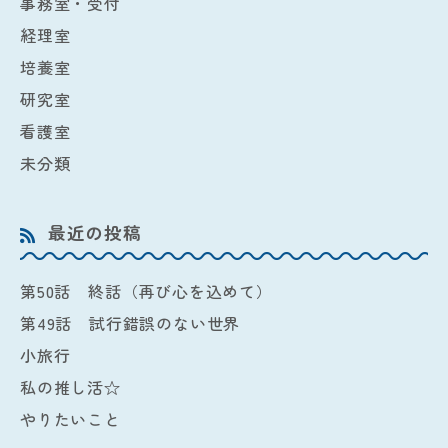
事務室・受付
経理室
培養室
研究室
看護室
未分類
最近の投稿
第50話 終話（再び心を込めて）
第49話 試行錯誤のない世界
小旅行
私の推し活☆
やりたいこと