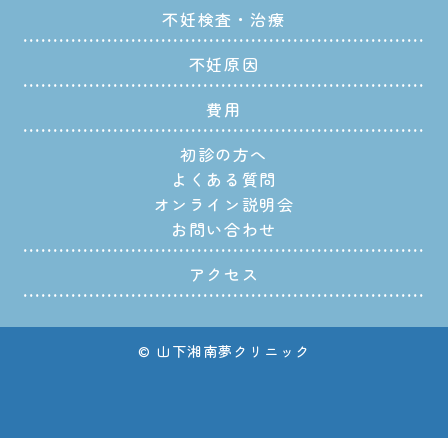
不妊検査・治療
不妊原因
費用
初診の方へ
よくある質問
オンライン説明会
お問い合わせ
アクセス
© 山下湘南夢クリニック