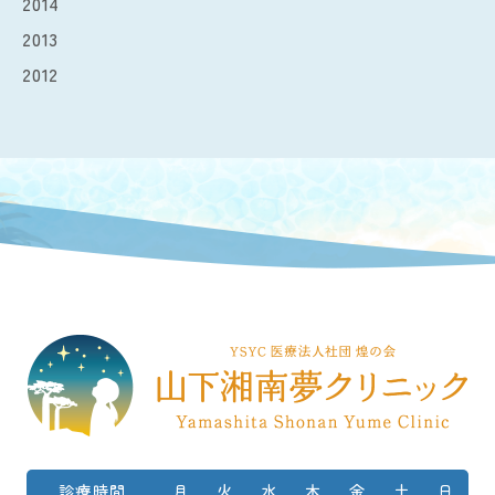
2014
2013
2012
診療時間
月
火
水
木
金
土
日