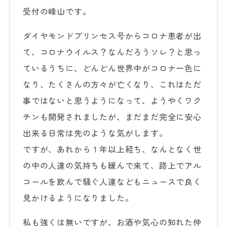
受付の峰山です。
ダイヤモンドプリンセス号からコロナ患者が出
て、コロナウイルス？なんだろうソレ？と思っ
ているうちに、どんどん世界中がコロナ一色に
なり、たくさんの方々が亡くなり、これはただ
事ではないと思うようになって、ようやくワク
チンも開発されましたが、まだまだ完全に安心
出来る日常は先のような気がします。
ですが、あれから１年以上経ち、なんとなく世
の中の人達の気持ちも緩んで来て、路上でアル
コールを飲んで騒ぐ人達などもニュースで良く
見かけるようになりました。
私も強くは無いですが、お酒や気心の知れた仲