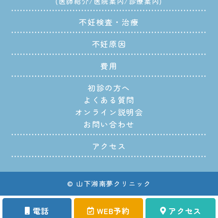
医師紹介
医院案内
診療案内
不妊検査・治療
不妊原因
費用
初診の方へ
よくある質問
オンライン説明会
お問い合わせ
アクセス
© 山下湘南夢クリニック
電話
WEB予約
アクセス