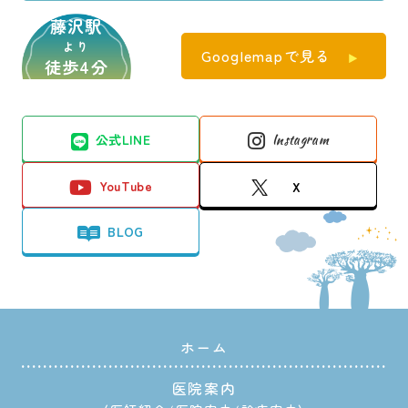
藤沢駅
より
Googlemapで見る
徒歩4分
公式LINE
Instagram
YouTube
X
BLOG
ホーム
医院案内