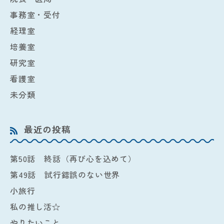
事務室・受付
経理室
培養室
研究室
看護室
未分類
最近の投稿
第50話 終話（再び心を込めて）
第49話 試行錯誤のない世界
小旅行
私の推し活☆
やりたいこと