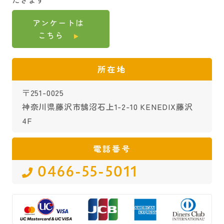
アンケートは
こちら
所在地
〒251-0025
神奈川県藤沢市鵠沼石上1-2-10 KENEDIX藤沢
4F
電話番号
0466-55-5011