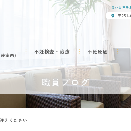
良いお年を
〒251
不妊検査・治療
不妊原因
診療案内
職員ブログ
迎えください