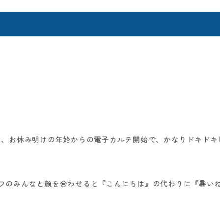
。
て、お休み明けの年始からの電子カルテ開始で、かなりドキドキ
フのみんなと顔を合わせると『こんにちは』の代わりに『暑い