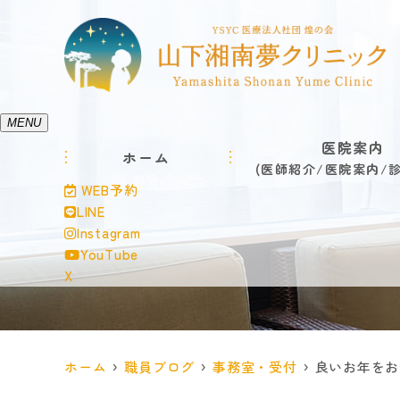
MENU
医院案内
ホーム
医師紹介
医院案内
WEB予約
LINE
Instagram
YouTube
X
ホーム
職員ブログ
事務室・受付
良いお年をお