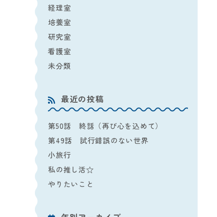
経理室
培養室
研究室
看護室
未分類
最近の投稿
第50話 終話（再び心を込めて）
第49話 試行錯誤のない世界
小旅行
私の推し活☆
やりたいこと