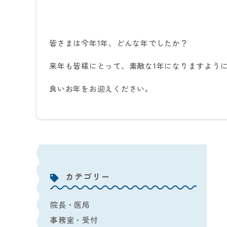
皆さまは今年
1
年、どんな年でしたか？
来年も皆様にとって、素敵な
1
年になりますよう
良いお年をお迎えください。
カテゴリー
院長・医局
事務室・受付