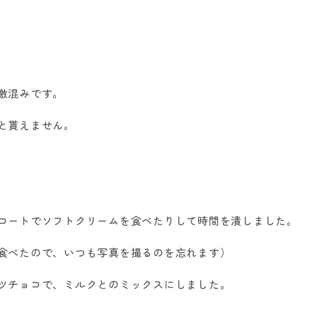
激混みです。
と貰えません。
コートでソフトクリームを食べたりして時間を潰しました。
食べたので、いつも写真を撮るのを忘れます）
ツチョコで、ミルクとのミックスにしました。