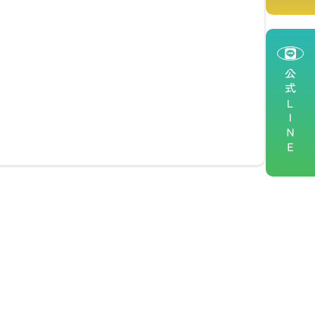
公式ＬＩＮＥ