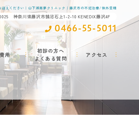
お迎えください｜山下湘南夢クリニック｜藤沢市の不妊治療/体外受精
-0025 神奈川県藤沢市鵠沼石上1-2-10 KENEDIX藤沢4F
0466-55-5011
初診の方へ
費用
アクセス
よくある質問