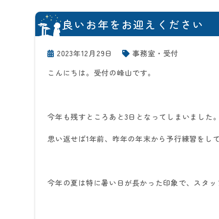
良いお年をお迎えください
2023年12月29日
事務室・受付
こんにちは。受付の峰山です。
今年も残すところあと
3
日となってしまいました
思い返せば
1
年前、昨年の年末から予行練習をし
今年の夏は特に暑い日が長かった印象で、スタッ