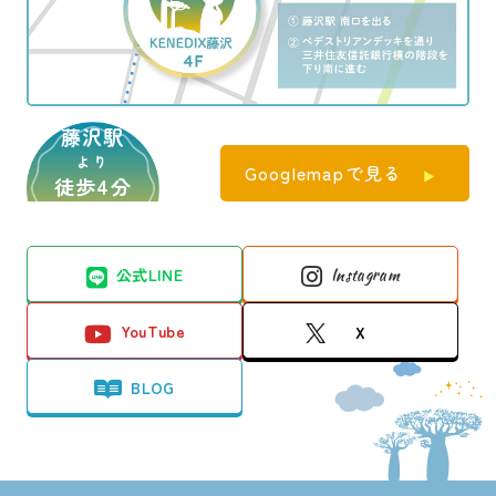
藤沢駅
より
Googlemapで見る
徒歩4分
公式LINE
Instagram
YouTube
X
BLOG