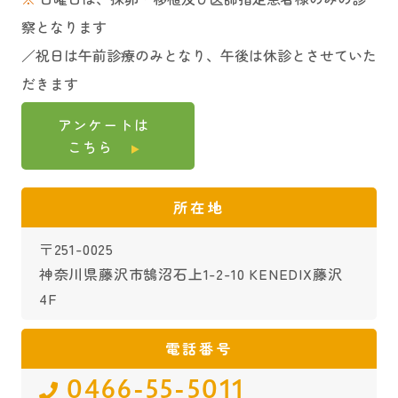
察となります
／祝日は午前診療のみとなり、午後は休診とさせていた
だきます
アンケートは
こちら
所在地
〒251-0025
神奈川県藤沢市鵠沼石上1-2-10 KENEDIX藤沢
4F
電話番号
0466-55-5011