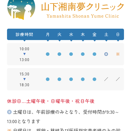
診療時間
月
火
水
木
金
土
日
10:00
●
●
●
●
●
◎
※
13:00
15:30
●
●
●
●
●
／
／
18:30
休診日…土曜午後・日曜午後・祝日午後
◎
土曜日は、午前診療のみとなり、受付時間が9:30～
13:00となります
※
日曜日は、採卵・移植及び医師指定患者様のみの診