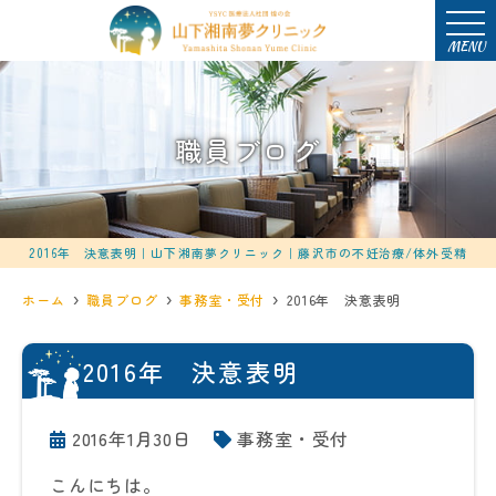
MENU
職員ブログ
2016年 決意表明｜山下湘南夢クリニック｜藤沢市の不妊治療/体外受精
ホーム
職員ブログ
事務室・受付
2016年 決意表明
2016年 決意表明
2016年1月30日
事務室・受付
こんにちは。