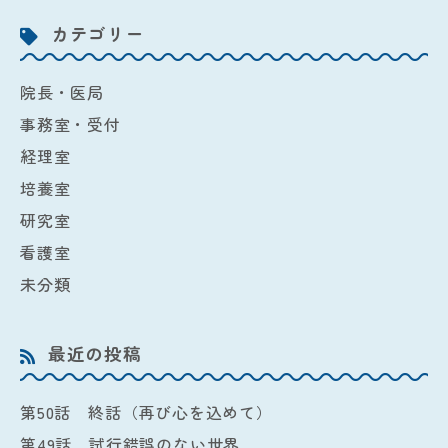
カテゴリー
院長・医局
事務室・受付
経理室
培養室
研究室
看護室
未分類
最近の投稿
第50話 終話（再び心を込めて）
第49話 試行錯誤のない世界