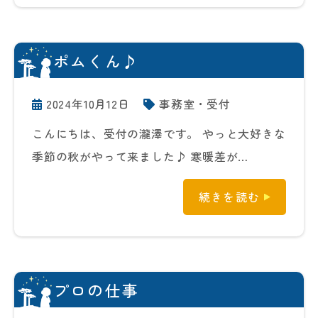
ポムくん♪
2024年10月12日
事務室・受付
こんにちは、受付の瀧澤です。 やっと大好きな
季節の秋がやって来ました♪ 寒暖差が…
続きを読む
プロの仕事