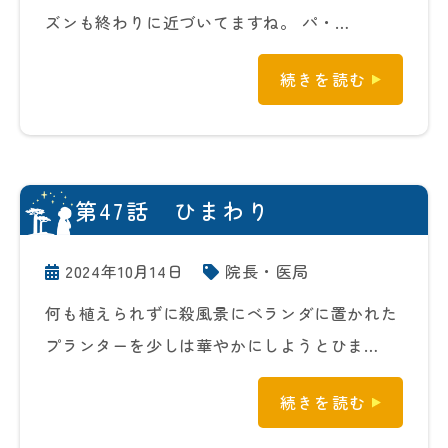
ズンも終わりに近づいてますね。 パ・…
続きを読む
第47話 ひまわり
2024年10月14日
院長・医局
何も植えられずに殺風景にベランダに置かれた
プランターを少しは華やかにしようとひま…
続きを読む