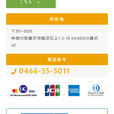
こちら
所在地
〒251-0025
神奈川県藤沢市鵠沼石上1-2-10 KENEDIX藤沢
4F
電話番号
0466-55-5011