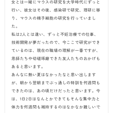
女とは一緒にマウスの研究を大学時代にずっと
行い、彼女はその後、感染研で研究、理研に移
り、マウスの精子細胞の研究を行っていまし
た。
私は2人とは違い、ずっと不妊治療での仕事、
技術開発が夢だったので、今ここで研究ができ
ているのは、現在の職場の理解が一番ですが、
恩師たちや切磋琢磨できた友人たちのおかげも
あると思います。
あんなに熱い夏はなかったなと思い出します
が、朝から翌朝までぶっ通しの特訓を何週間も
できたのは、あの頃だけだったと思います。今
は、1日2日はなんとかできてもそんな集中力と
体力を何週間も維持するのはなかなか難しいで