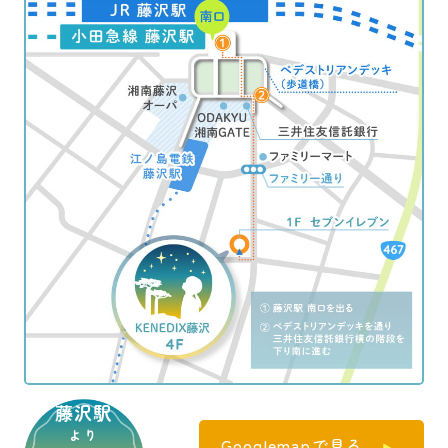
藤沢駅
より
Googlemapで見る