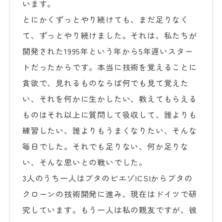
います。
とにかくずっとやり続けても、まだ足りなく
て、ずっとやり続けました。それは、私たちが
開発された1995年という年から5年遅いスター
トだったからです。本当に技術を覚えることに
貪欲で、見れるものならば何でも見て覚えた
い、それを何かに生かしたい、教えてもらえる
ものはそれ以上に質問して吸収して、誰よりも
練習したい、誰よりもうまくなりたい、そんな
毎日でした。それでも足りない、何か足りな
い、そんな思いとの戦いでした。
3人のうち一人はブタのピエゾICSIからブタの
クローンの技術開発に進み、現在はドイツで研
究しています。もう一人は私の親友ですが、彼