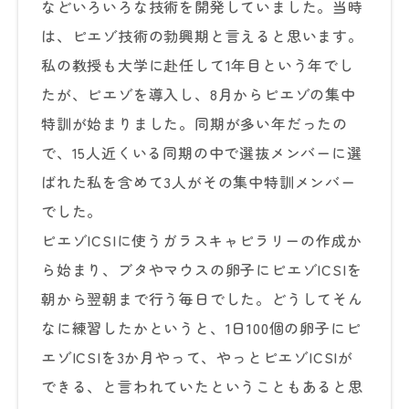
などいろいろな技術を開発していました。当時
は、ピエゾ技術の勃興期と言えると思います。
私の教授も大学に赴任して1年目という年でし
たが、ピエゾを導入し、8月からピエゾの集中
特訓が始まりました。同期が多い年だったの
で、15人近くいる同期の中で選抜メンバーに選
ばれた私を含めて3人がその集中特訓メンバー
でした。
ピエゾICSIに使うガラスキャピラリーの作成か
ら始まり、ブタやマウスの卵子にピエゾICSIを
朝から翌朝まで行う毎日でした。どうしてそん
なに練習したかというと、1日100個の卵子にピ
エゾICSIを3か月やって、やっとピエゾICSIが
できる、と言われていたということもあると思