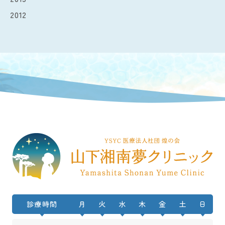
2012
診療時間
月
火
水
木
金
土
日