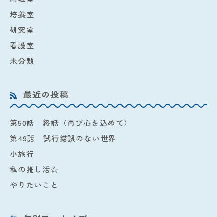
培養室
研究室
看護室
未分類
最近の投稿
第50話 終話（再び心を込めて）
第49話 試行錯誤のない世界
小旅行
私の推し活☆
やりたいこと