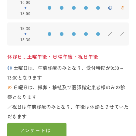
10:00
●
●
●
●
●
◎
※
13:00
15:30
●
●
●
●
●
／
／
18:30
休診日…土曜午後・日曜午後・祝日午後
◎
土曜日は、午前診療のみとなり、受付時間が9:30～
13:00となります
※
日曜日は、採卵・移植及び医師指定患者様のみの診
察となります
／祝日は午前診療のみとなり、午後は休診とさせていた
だきます
アンケートは