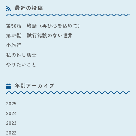
最近の投稿
第50話 終話（再び心を込めて）
第49話 試行錯誤のない世界
小旅行
私の推し活☆
やりたいこと
年別アーカイブ
2025
2024
2023
2022