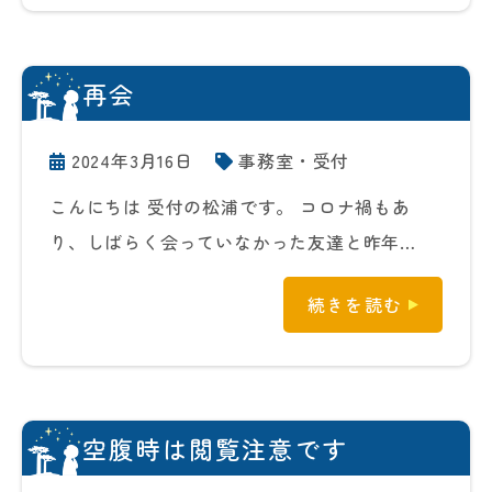
再会
2024年3月16日
事務室・受付
こんにちは 受付の松浦です。 コロナ禍もあ
り、しばらく会っていなかった友達と昨年…
続きを読む
空腹時は閲覧注意です