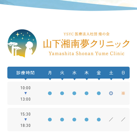
診療時間
月
火
水
木
金
土
日
10:00
●
●
●
●
●
◎
※
13:00
15:30
●
●
●
●
●
／
／
18:30