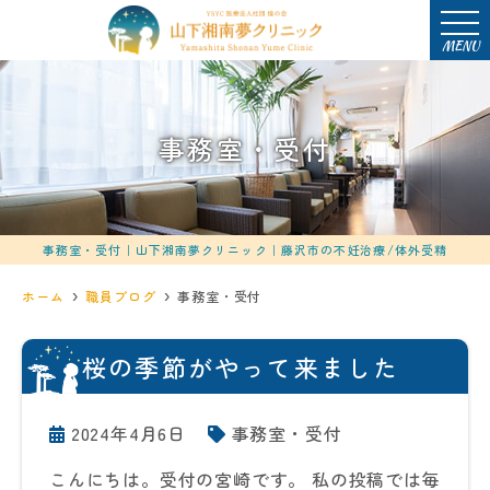
MENU
事務室・受付
事務室・受付｜山下湘南夢クリニック｜藤沢市の不妊治療/体外受精
ホーム
職員ブログ
事務室・受付
桜の季節がやって来ました
2024年4月6日
事務室・受付
こんにちは。受付の宮崎です。 私の投稿では毎