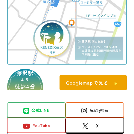
藤沢駅
より
Googlemapで見る
徒歩4分
公式LINE
Instagram
YouTube
X