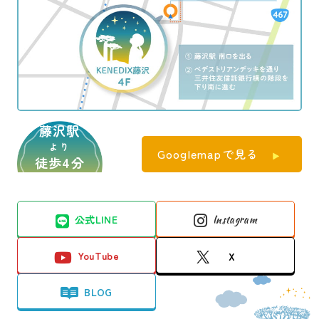
藤沢駅
より
Googlemapで見る
徒歩4分
公式LINE
Instagram
YouTube
X
BLOG