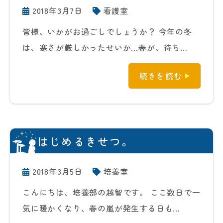
2018年3月7日
看護室
皆様、いかがお過ごしでしょうか？ 今年の冬
は、寒さが厳しかったせいか…春が、待ち…
続きを読む
はじめるきせつ。
2018年3月5日
培養室
こんにちは、培養部の越智です。 ここ数日で一
気に暖かくなり、春の嵐が発生する日も…