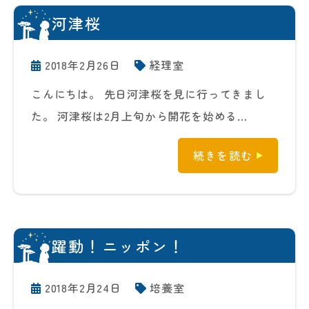
河津桜
2018年2月26日
経理室
こんにちは。 先日河津桜を見に行ってきまし
た。 河津桜は2月上旬から開花を始める…
続きを読む
躍動！ニッポン！
2018年2月24日
培養室