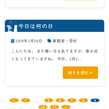
今日は何の日
2018年2月20日
事務室・受付
こんにちは。 まだ寒い日もありますが、春が近
くなってきていますね。 今日、2月2…
続きを読む
«
1
…
5
6
7
8
9
10
11
»