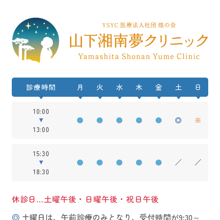
診療時間
月
火
水
木
金
土
日
10:00
●
●
●
●
●
◎
※
13:00
15:30
●
●
●
●
●
／
／
18:30
休診日…土曜午後・日曜午後・祝日午後
◎
土曜日は、午前診療のみとなり、受付時間が9:30～