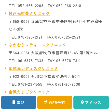
TEL 052-968-2203 FAX 052-968-2218
神戸元町夢クリニック
〒650-0037 兵庫県神戸市中央区明石町44 神戸御幸
ビル3階
TEL 078-325-2121 FAX 078-325-2521
なかむらレディースクリニック
〒564-0051 大阪府吹田市豊津町13-45 第3暁ビル
TEL 06-6378-7333 FAX 06-6378-7311
永遠幸レディスクリニック
〒923-0002 石川県小松市小島町ル50-1
TEL 0761-23-1555 FAX 0761-20-2030
金沢たまごクリニック
〒920-0016 石川県金沢市諸江町中丁327-1
電話
WEB予約
アクセス
TEL 076-237-3300 FAX 076-237-3310