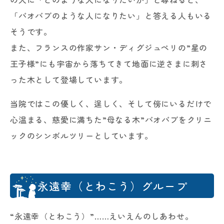
「バオバブのような人になりたい」と答える人もいる
そうです。
また、フランスの作家サン・ディグジュペリの”星の
王子様”にも宇宙から落ちてきて地面に逆さまに刺さ
った木として登場しています。
当院ではこの優しく、逞しく、そして傍にいるだけで
心温まる、慈愛に満ちた”母なる木”バオバブをクリニ
ックのシンボルツリーとしています。
永遠幸（とわこう）グループ
“永遠幸（とわこう）”……えいえんのしあわせ。