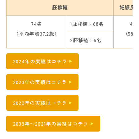
胚移植
妊娠反
74名
1胚移植：68名
43
（平均年齢37.2歳）
（58.
2胚移植：6名
2024年の実績はコチラ
2023年の実績はコチラ
2022年の実績はコチラ
2009年〜2021年の実績はコチラ