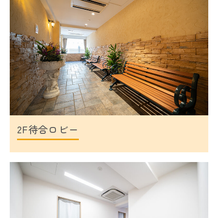
2F待合ロビー