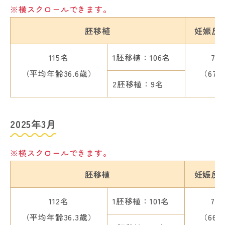
※横スクロールできます。
胚移植
妊娠反
115名
1胚移植：106名
77
（平均年齢36.6歳）
（67.
2胚移植：9名
2025年3月
※横スクロールできます。
胚移植
妊娠反
112名
1胚移植：101名
74
（平均年齢36.3歳）
（66.