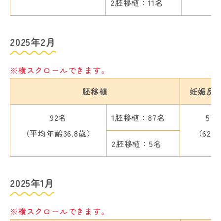
2胚移植：11名
2025年2月
※横スクロールできます。
胚移植
妊娠反
92名
1胚移植：87名
57
（平均年齢36.8歳）
（62.
2胚移植：5名
2025年1月
※横スクロールできます。