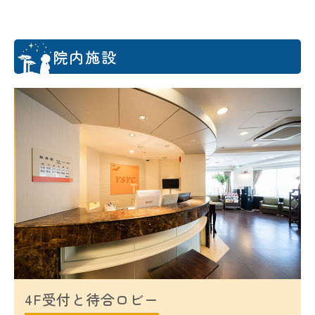
院内施設
4F受付と待合ロビー