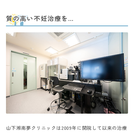
質の高い不妊治療を…
山下湘南夢クリニックは2009年に開院して以来の治療