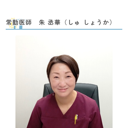
常勤医師 朱 丞華（しゅ しょうか）