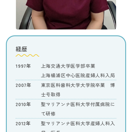
経歴
1997年
上海交通大学医学部卒業
上海楊浦区中心医院産婦人科入局
2007年
東京医科歯科大学大学院卒業 博
士号取得
2010年
聖マリアンナ医科大学付属病院に
て研修
2012年
聖マリアンナ医科大学産婦人科入