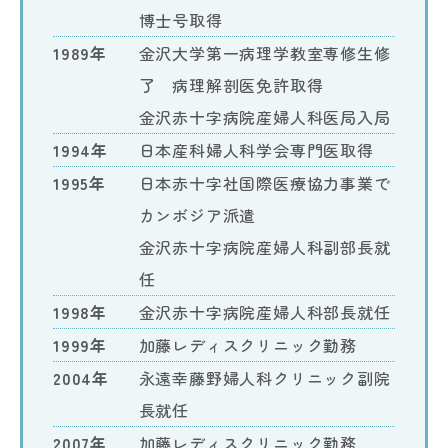
博士号取得
1989年
金沢大学第一病理学教室専修生修
了 病理解剖医免許取得
金沢赤十字病院産婦人科医局入局
1994年
日本産科婦人科学会専門医取得
1995年
日本赤十字社国際医療協力事業で
カンボジア派遣
金沢赤十字病院産婦人科副部長就
任
1998年
金沢赤十字病院産婦人科部長就任
1999年
加藤レディスクリニック勤務
2004年
永遠幸藤野婦人科クリニック副院
長就任
2007年
加藤レディスクリニック勤務