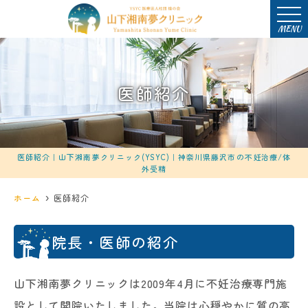
MENU
医師紹介
医師紹介｜山下湘南夢クリニック(YSYC)｜神奈川県藤沢市の不妊治療/体
外受精
ホーム
医師紹介
院長・医師の紹介
山下湘南夢クリニックは2009年4月に不妊治療専門施
設として開院いたしました。当院は心穏やかに質の高