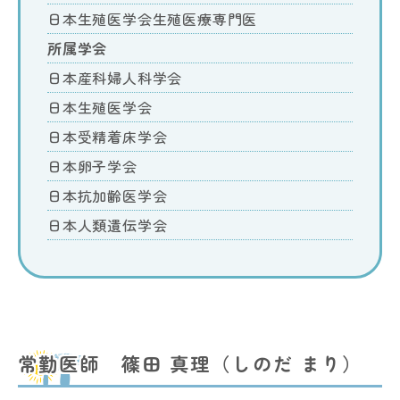
日本生殖医学会生殖医療専門医
所属学会
日本産科婦人科学会
日本生殖医学会
日本受精着床学会
日本卵子学会
日本抗加齢医学会
日本人類遺伝学会
常勤医師 篠田 真理（しのだ まり）