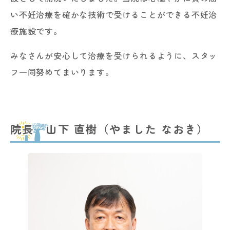
い不妊治療を確かな技術で受けることができる不妊治
療施設です。
みなさんが安心して治療を受けられるように、スタッ
フ一同努めてまいります。
院長 山下 直樹（やました なおき）