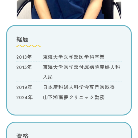
経歴
2013年
東海大学医学部医学科卒業
2015年
東海大学医学部付属病院産婦人科
入局
2019年
日本産科婦人科学会専門医取得
2024年
山下湘南夢クリニック勤務
資格