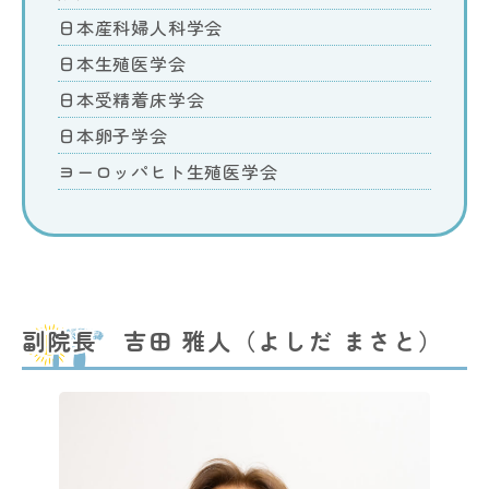
日本産科婦人科学会
日本生殖医学会
日本受精着床学会
日本卵子学会
ヨーロッパヒト生殖医学会
副院長 吉田 雅人（よしだ まさと）