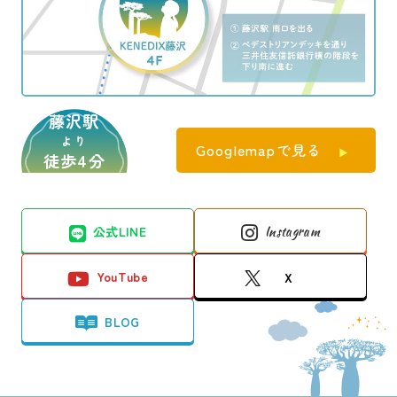
藤沢駅
より
Googlemapで見る
徒歩4分
公式LINE
Instagram
YouTube
X
BLOG