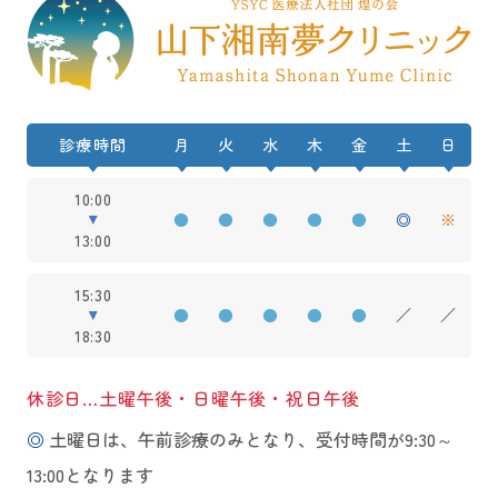
診療時間
月
火
水
木
金
土
日
10:00
●
●
●
●
●
◎
※
13:00
15:30
●
●
●
●
●
／
／
18:30
休診日…土曜午後・日曜午後・祝日午後
◎
土曜日は、午前診療のみとなり、受付時間が9:30～
13:00となります