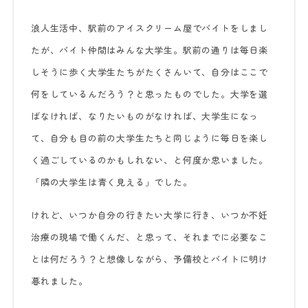
浪人生活中、駅前のアイスクリーム屋でバイトをしまし
たが、バイト仲間はみんな大学生。駅前の通りは毎日楽
しそうに歩く大学生たちがたくさんいて、自分はここで
何をしているんだろう？と思ったものでした。大学を選
ばなければ、なりたいものがなければ、大学生になっ
て、自分も目の前の大学生たちと同じように毎日を楽し
く過ごしているのかもしれない、と何度か思いました。
「隣の大学生は青く見える」でした。
けれど、いつか自分の行きたい大学に行き、いつか不妊
治療の現場で働くんだ、と思って、それまでに必要なこ
とは何だろう？と想像しながら、予備校とバイトに明け
暮れました。