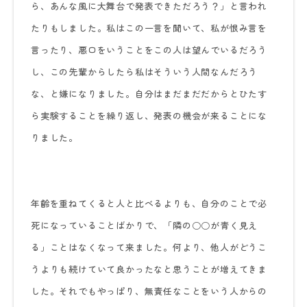
ら、あんな風に大舞台で発表できただろう？」と言われ
たりもしました。私はこの一言を聞いて、私が恨み言を
言ったり、悪口をいうことをこの人は望んでいるだろう
し、この先輩からしたら私はそういう人間なんだろう
な、と嫌になりました。自分はまだまだだからとひたす
ら実験することを繰り返し、発表の機会が来ることにな
りました。
年齢を重ねてくると人と比べるよりも、自分のことで必
死になっていることばかりで、「隣の○○が青く見え
る」ことはなくなって来ました。何より、他人がどうこ
うよりも続けていて良かったなと思うことが増えてきま
した。それでもやっぱり、無責任なことをいう人からの