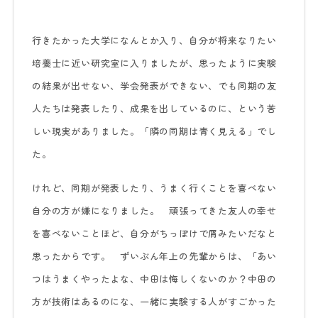
行きたかった大学になんとか入り、自分が将来なりたい
培養士に近い研究室に入りましたが、思ったように実験
の結果が出せない、学会発表ができない、でも同期の友
人たちは発表したり、成果を出しているのに、という苦
しい現実がありました。「隣の同期は青く見える」でし
た。
けれど、同期が発表したり、うまく行くことを喜べない
自分の方が嫌になりました。 頑張ってきた友人の幸せ
を喜べないことほど、自分がちっぽけで屑みたいだなと
思ったからです。 ずいぶん年上の先輩からは、「あい
つはうまくやったよな、中田は悔しくないのか？中田の
方が技術はあるのにな、一緒に実験する人がすごかった