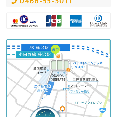
0466-55-5011