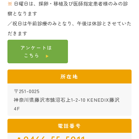
※
日曜日は、採卵・移植及び医師指定患者様のみの診
察となります
／祝日は午前診療のみとなり、午後は休診とさせていた
だきます
アンケートは
こちら
所在地
〒251-0025
神奈川県藤沢市鵠沼石上1-2-10 KENEDIX藤沢
4F
電話番号