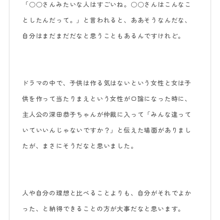
「○○さんみたいな人はすごいね。○○さんはこんなこ
としたんだって。」と言われると、ああそうなんだな、
自分はまだまだだなと思うこともあるんですけれど。
ドラマの中で、子供は作る気はないという女性と女は子
供を作って当たりまえという女性が口論になった時に、
主人公の深田恭子ちゃんが仲裁に入って「みんな違って
いていいんじゃないですか？」と伝えた場面がありまし
たが、まさにそうだなと思いました。
人や自分の理想と比べることよりも、自分がそれでよか
った、と納得できることの方が大事だなと思います。