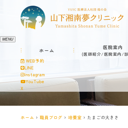
MENU
医院案内
ホーム
医師紹介
医院案内
WEB予約
LINE
Instagram
YouTube
X
ホーム
職員ブログ
培養室
たまごの大きさ