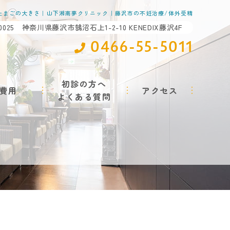
たまごの大きさ｜山下湘南夢クリニック｜藤沢市の不妊治療/体外受精
-0025 神奈川県藤沢市鵠沼石上1-2-10 KENEDIX藤沢4F
0466-55-5011
初診の方へ
費用
アクセス
よくある質問