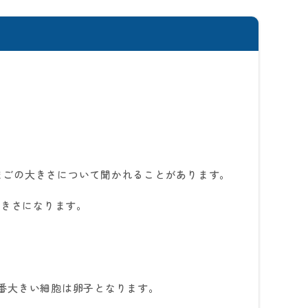
まごの大きさについて聞かれることがあります。
大きさになります。
番大きい細胞は卵子となります。