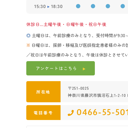
15:30
18:30
●
●
●
●
休診日…土曜午後・日曜午後・祝日午後
◎
土曜日は、午前診療のみとなり、受付時間が9:30～1
※
日曜日は、採卵・移植及び医師指定患者様のみの
／祝日は午前診療のみとなり、午後は休診とさせて
アンケートは
こちら
〒251-0025
所在地
神奈川県藤沢市鵠沼石上1-2-10 K
0466-55-50
電話番号