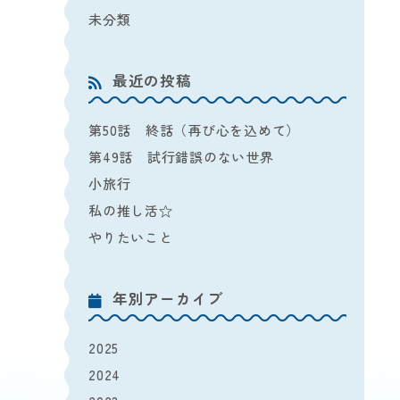
未分類
最近の投稿
第50話 終話（再び心を込めて）
第49話 試行錯誤のない世界
小旅行
私の推し活☆
やりたいこと
年別アーカイブ
2025
2024