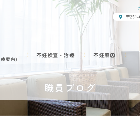
〒251
不妊検査・治療
不妊原因
診療案内
職員ブログ