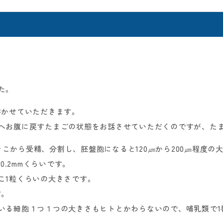
た。
書かせていただきます。
へお腹に戻すたまごの状態をお話させていただくのですが、た
、そこから受精、分割し、胚盤胞になると120㎛から200㎛程度の
0.2mmくらいです。
こ1粒くらいの大きさです。
す。
いる細胞１つ１つの大きさもヒトとかわらないので、哺乳類で1