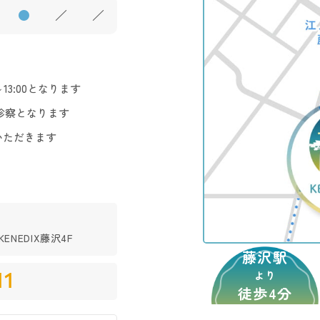
●
／
／
3:00となります
診察となります
いただきます
ENEDIX藤沢4F
藤沢駅
11
より
徒歩4分