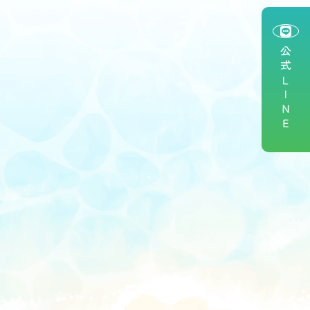
公式ＬＩＮＥ