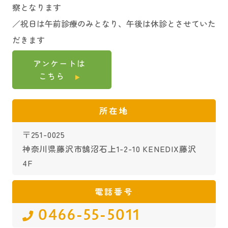
察となります
／祝日は午前診療のみとなり、午後は休診とさせていた
だきます
アンケートは
こちら
所在地
〒251-0025
神奈川県藤沢市鵠沼石上1-2-10 KENEDIX藤沢
4F
電話番号
0466-55-5011