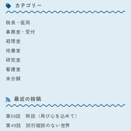
カテゴリー
院長・医局
事務室・受付
経理室
培養室
研究室
看護室
未分類
最近の投稿
第50話 終話（再び心を込めて）
第49話 試行錯誤のない世界