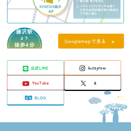
藤沢駅
より
Googlemapで見る
徒歩4分
公式LINE
Instagram
YouTube
X
BLOG