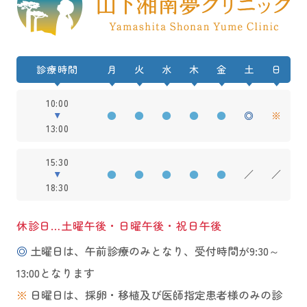
診療時間
月
火
水
木
金
土
日
10:00
●
●
●
●
●
◎
※
13:00
15:30
●
●
●
●
●
／
／
18:30
休診日…土曜午後・日曜午後・祝日午後
◎
土曜日は、午前診療のみとなり、受付時間が9:30～
13:00となります
※
日曜日は、採卵・移植及び医師指定患者様のみの診