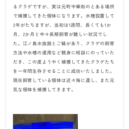
るクラゲですが、実は元町中華街のとある場所
で捕獲してきた個体になります。水槽設置して
2年がたちますが、当初は1週間、長くても1か
月、2か月と中々長期飼育が難しい状況でし
た。江ノ島水族館とご縁があり、クラゲの飼育
方法や水槽の運用など親身に相談にのっていた
だき、この度ようやく捕獲してきたクラゲたち
を一年間生存させることに成功いたしました。
現在飼育している個体は近々海に還し、また元
気な個体を捕獲してきます。