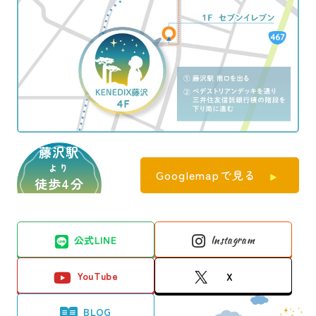
藤沢駅
より
Googlemapで見る
徒歩4分
公式LINE
Instagram
YouTube
X
BLOG