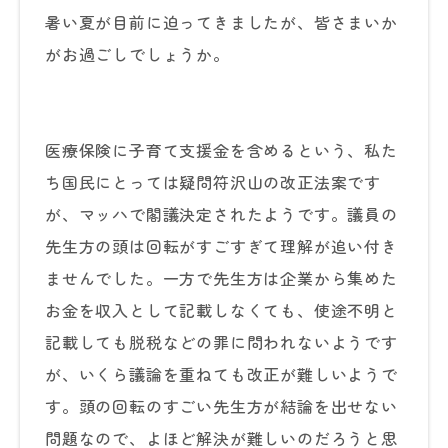
暑い夏が目前に迫ってきましたが、皆さまいか
がお過ごしでしょうか。
医療保険に子育て支援金を含めるという、私た
ち国民にとっては疑問符沢山の改正法案です
が、マッハで閣議決定されたようです。議員の
先生方の頭は回転がすごすぎて理解が追い付き
ませんでした。一方で先生方は企業から集めた
お金を収入として記載しなくても、使途不明と
記載しても脱税などの罪に問われないようです
が、いくら議論を重ねても改正が難しいようで
す。頭の回転のすごい先生方が結論を出せない
問題なので、よほど解決が難しいのだろうと思