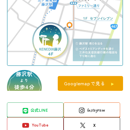
藤沢駅
より
Googlemapで見る
徒歩4分
公式LINE
Instagram
YouTube
X