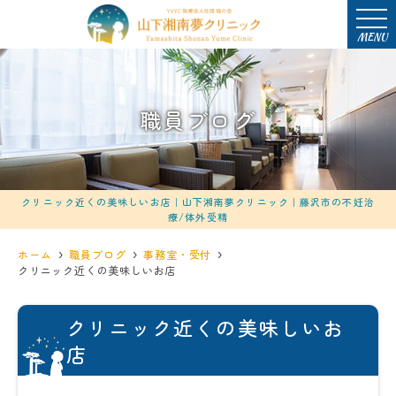
MENU
職員ブログ
クリニック近くの美味しいお店｜山下湘南夢クリニック｜藤沢市の不妊治
療/体外受精
ホーム
職員ブログ
事務室・受付
クリニック近くの美味しいお店
クリニック近くの美味しいお
店