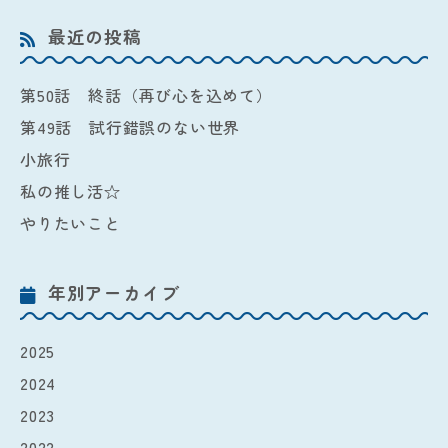
最近の投稿
第50話 終話（再び心を込めて）
第49話 試行錯誤のない世界
小旅行
私の推し活☆
やりたいこと
年別アーカイブ
2025
2024
2023
2022