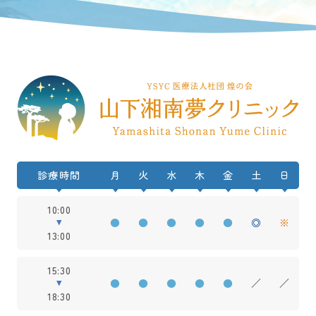
診療時間
月
火
水
木
金
土
日
10:00
●
●
●
●
●
◎
※
13:00
15:30
●
●
●
●
●
／
／
18:30