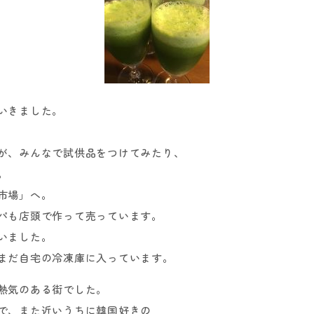
いきました。
が、みんなで試供品をつけてみたり、
。
市場」へ。
パも店頭で作って売っています。
いました。
まだ自宅の冷凍庫に入っています。
熱気のある街でした。
で、また近いうちに韓国好きの