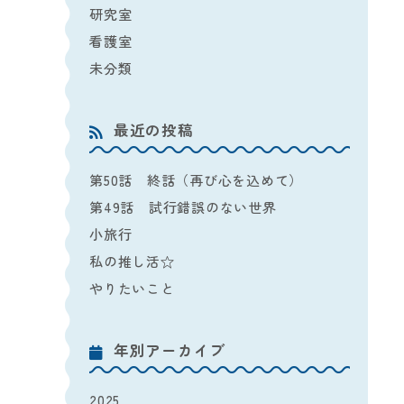
研究室
看護室
未分類
最近の投稿
第50話 終話（再び心を込めて）
第49話 試行錯誤のない世界
小旅行
私の推し活☆
やりたいこと
年別アーカイブ
2025