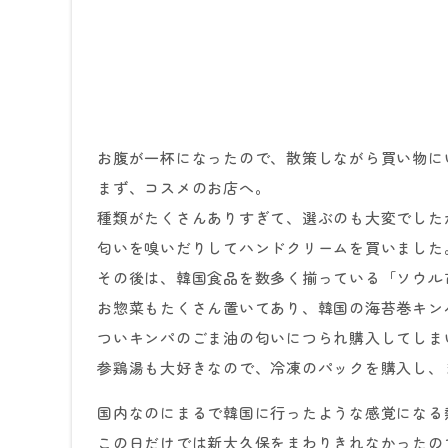
お腹が一杯になったので、散策しながら買い物に
まず、コスメのお店へ。
種類がたくさんありすぎて、選ぶのも大変でした
匂いを嗅いだりしてハンドクリームを買いました
その後は、韓国食品を数多く揃っている「ソウル
お惣菜もたくさん置いてあり、韓国の海苔巻キン
ついキンパのごま油の匂いにつられ購入してしま
参鶏湯も大好きなので、冷凍のパックを購入し、
国内なのにまるで韓国に行ったような感覚になる
この日だけでは新大久保をまわりきれなかったの