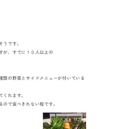
そうです。
すが、すでに１０人以上の
種類の野菜とサイドメニューが付いている
てくれます。
るので食べきれない程です。