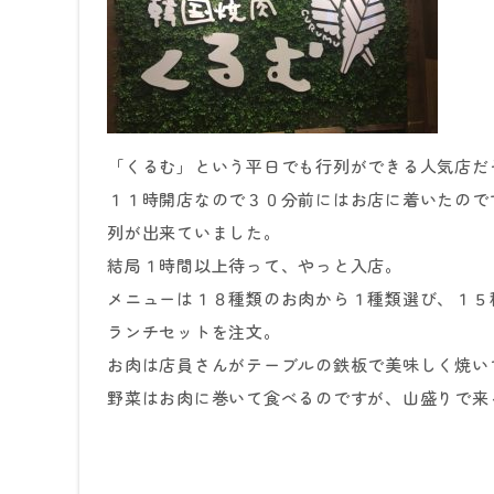
「くるむ」という平日でも行列ができる人気店だ
１１時開店なので３０分前にはお店に着いたので
列が出来ていました。
結局１時間以上待って、やっと入店。
メニューは１８種類のお肉から１種類選び、１５
ランチセットを注文。
お肉は店員さんがテーブルの鉄板で美味しく焼い
野菜はお肉に巻いて食べるのですが、山盛りで来