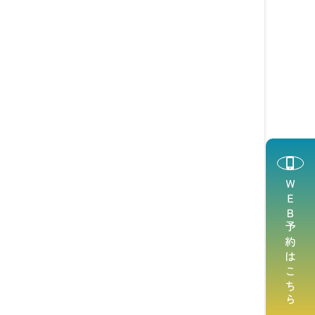
ＷＥＢ予約はこちら