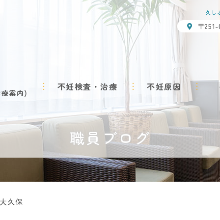
久し
〒251
不妊検査・治療
不妊原因
診療案内
職員ブログ
大久保