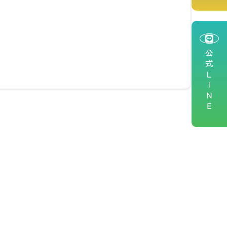
公式ＬＩＮＥ