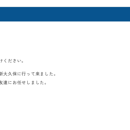
けください。
新大久保に行って来ました。
友達にお任せしました。