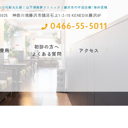
ぶりの新大久保｜山下湘南夢クリニック｜藤沢市の不妊治療/体外受精
-0025 神奈川県藤沢市鵠沼石上1-2-10 KENEDIX藤沢4F
0466-55-5011
初診の方へ
費用
アクセス
よくある質問