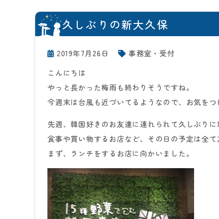
久しぶりの新大久保
2019年7月26日
事務室・受付
こんにちは
やっと長かった梅雨も終わりそうですね。
今週末は台風も近づいてるようなので、お気をつ
先週、韓国好きのお友達に連れられて久しぶりに
食事や買い物するお店など、その日の予定は全て
まず、ランチをするお店に向かいました。