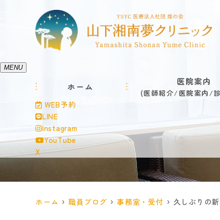
MENU
医院案内
ホーム
医師紹介
医院案内
WEB予約
LINE
Instagram
YouTube
X
ホーム
職員ブログ
事務室・受付
久しぶりの新