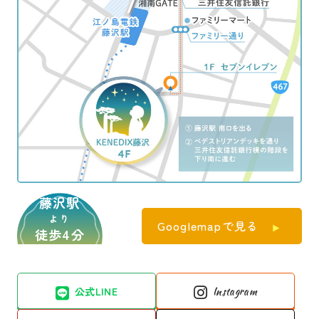
藤沢駅
より
Googlemapで見る
徒歩4分
公式LINE
Instagram