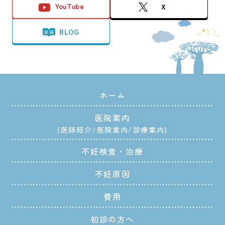
YouTube
X
BLOG
ホーム
医院案内
医師紹介
医院案内
診療案内
不妊検査・治療
不妊原因
費用
初診の方へ