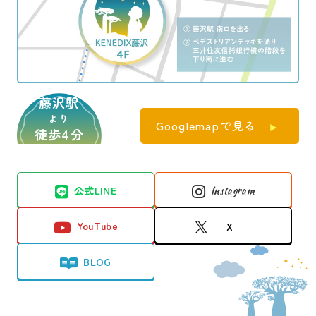
藤沢駅
より
Googlemapで見る
徒歩4分
公式LINE
Instagram
YouTube
X
BLOG