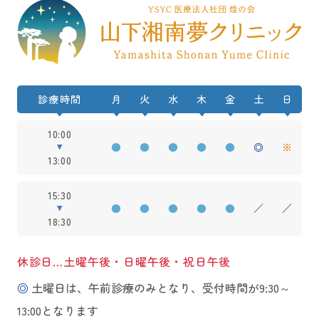
診療時間
月
火
水
木
金
土
日
10:00
●
●
●
●
●
◎
※
13:00
15:30
●
●
●
●
●
／
／
18:30
休診日…土曜午後・日曜午後・祝日午後
◎
土曜日は、午前診療のみとなり、受付時間が9:30～
13:00となります