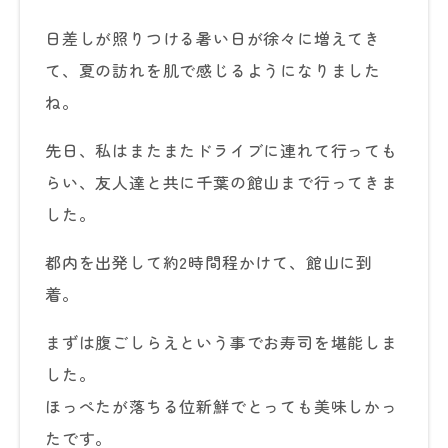
日差しが照りつける暑い日が徐々に増えてき
て、夏の訪れを肌で感じるようになりました
ね。
先日、私はまたまたドライブに連れて行っても
らい、友人達と共に千葉の館山まで行ってきま
した。
都内を出発して約2時間程かけて、館山に到
着。
まずは腹ごしらえという事でお寿司を堪能しま
した。
ほっぺたが落ちる位新鮮でとっても美味しかっ
たです。