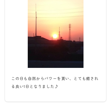
この日も自然からパワーを貰い、とても癒され
る良い1日となりました♪