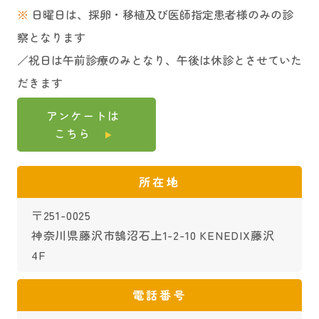
※
日曜日は、採卵・移植及び医師指定患者様のみの診
察となります
／祝日は午前診療のみとなり、午後は休診とさせていた
だきます
アンケートは
こちら
所在地
〒251-0025
神奈川県藤沢市鵠沼石上1-2-10 KENEDIX藤沢
4F
電話番号