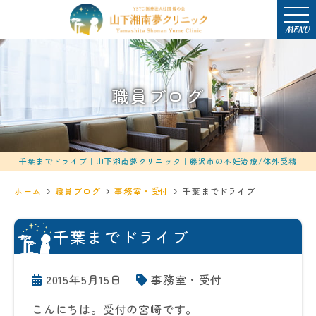
MENU
職員ブログ
千葉までドライブ｜山下湘南夢クリニック｜藤沢市の不妊治療/体外受精
ホーム
職員ブログ
事務室・受付
千葉までドライブ
千葉までドライブ
2015年5月15日
事務室・受付
こんにちは。受付の宮崎です。