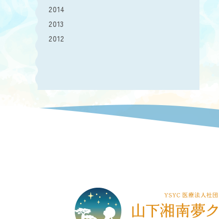
2014
2013
2012