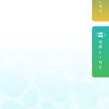
公式ＬＩＮＥ