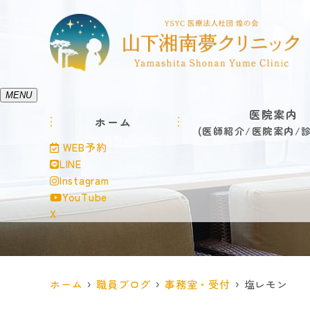
MENU
医院案内
ホーム
医師紹介
医院案内
WEB予約
LINE
Instagram
YouTube
X
ホーム
職員ブログ
事務室・受付
塩レモン