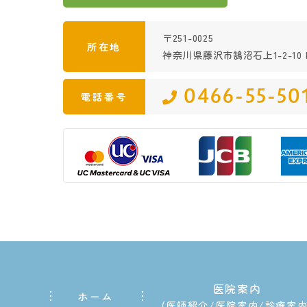
〒251-0025
所在地
神奈川県藤沢市鵠沼石上1-2-10 K
0466-55-50
電話番号
医院案内
ホーム
医師紹介
医院案内
診療案