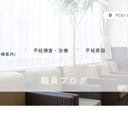
〒251
不妊検査・治療
不妊原因
診療案内
職員ブログ