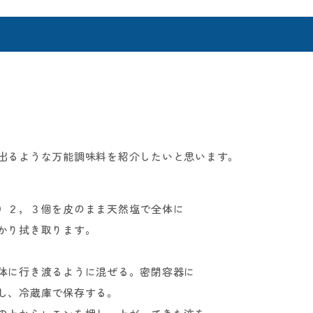
出るような万能調味料を紹介したいと思います。
）２，３個を皮のまま天然塩で全体に
り拭き取ります。
行き渡るように混ぜる。密閉容器に
冷蔵庫で保存する。