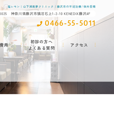
塩レモン｜山下湘南夢クリニック｜藤沢市の不妊治療/体外受精
-0025 神奈川県藤沢市鵠沼石上1-2-10 KENEDIX藤沢4F
0466-55-5011
初診の方へ
費用
アクセス
よくある質問