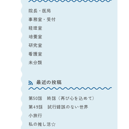
院長・医局
事務室・受付
経理室
培養室
研究室
看護室
未分類
最近の投稿
第50話 終話（再び心を込めて）
第49話 試行錯誤のない世界
小旅行
私の推し活☆