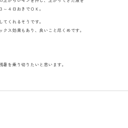
からレモンを押し、上がってきた液を
４日おきでＯＫ。
してくれるそうです。
ックス効果もあり、良いこと尽くめです。
残暑を乗り切りたいと思います。