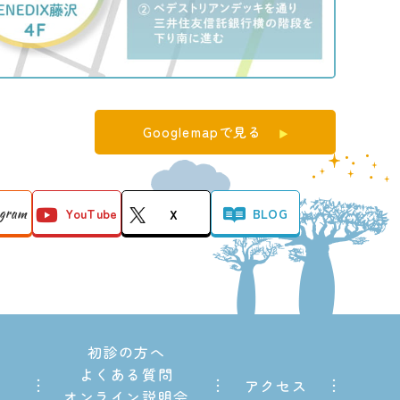
Googlemapで見る
agram
YouTube
BLOG
X
初診の方へ
よくある質問
アクセス
オンライン説明会