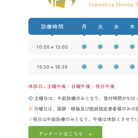
診療時間
月
火
水
木
10:00
13:00
●
●
●
●
15:30
18:30
●
●
●
●
休診日…土曜午後・日曜午後・祝日午後
◎
土曜日は、午前診療のみとなり、受付時間が9:30～1
※
日曜日は、採卵・移植及び医師指定患者様のみの
／祝日は午前診療のみとなり、午後は休診とさせて
アンケートは
こちら