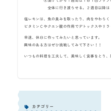
④漬けてから１週間は１日１回ラップの上
全体に行き渡らせる。２週目以降は３～
塩レモンは、魚の臭みを取ったり、肉をやわらく
ビタミンＣやクエン酸の作用でデトックスやリラ
早速、休日に作ってみたいと思っています。
興味のある方はぜひ挑戦してみて下さい！！
いつもの料理を工夫して、美味しく食事をとり、
カテゴリー