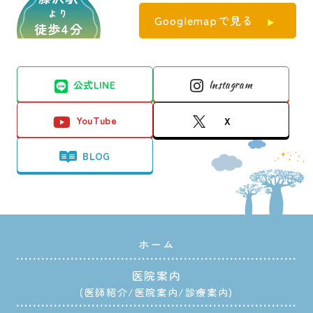
より
Googlemapで見る
徒歩4分
公式LINE
Instagram
YouTube
X
BLOG
ホーム
医院案内
医師紹介
医院案内
診療案内