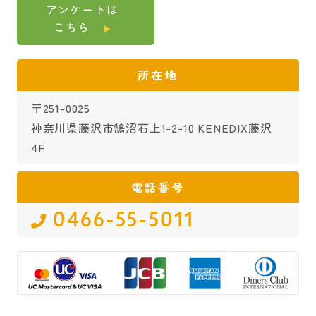
アンケートは
こちら
所在地
〒251-0025
神奈川県藤沢市鵠沼石上1-2-10 KENEDIX藤沢
4F
電話番号
0466-55-5011