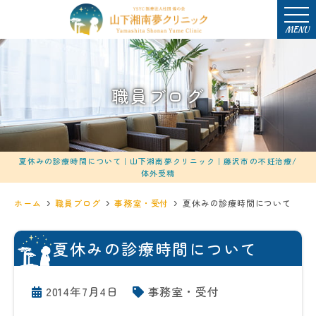
MENU
職員ブログ
夏休みの診療時間について｜山下湘南夢クリニック｜藤沢市の不妊治療/
体外受精
ホーム
職員ブログ
事務室・受付
夏休みの診療時間について
夏休みの診療時間について
2014年7月4日
事務室・受付