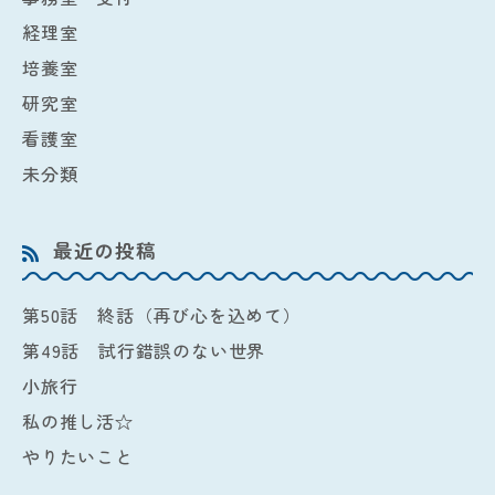
経理室
培養室
研究室
看護室
未分類
最近の投稿
第50話 終話（再び心を込めて）
第49話 試行錯誤のない世界
小旅行
私の推し活☆
やりたいこと