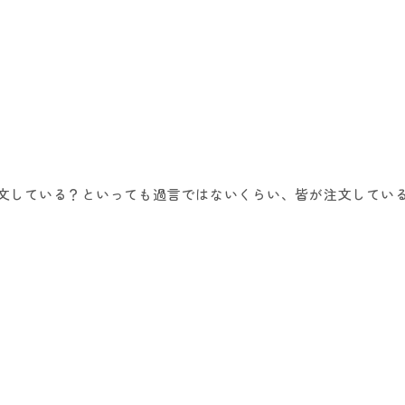
文している？といっても過言ではないくらい、皆が注文してい