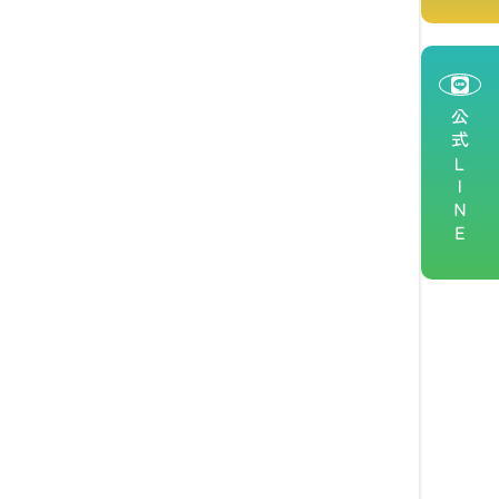
公式ＬＩＮＥ