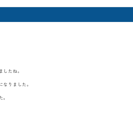
ましたね。
になりました。
た。