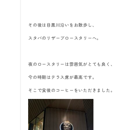
その後は目黒川沿いをお散歩し、
スタバのリザーブロースタリーへ。
夜のロースタリーは雰囲気がとても良く、
今の時期はテラス席が最高です。
そこで食後のコーヒーをいただきました。