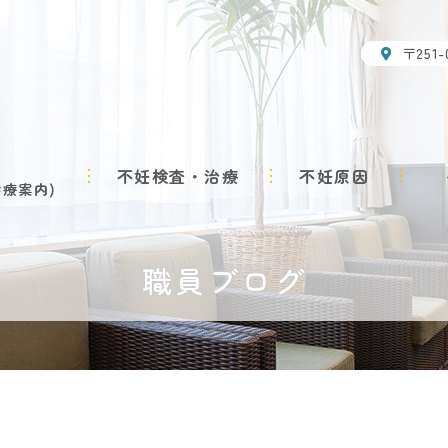
〒251
不妊検査・治療
不妊原因
診療案内
職員ブログ