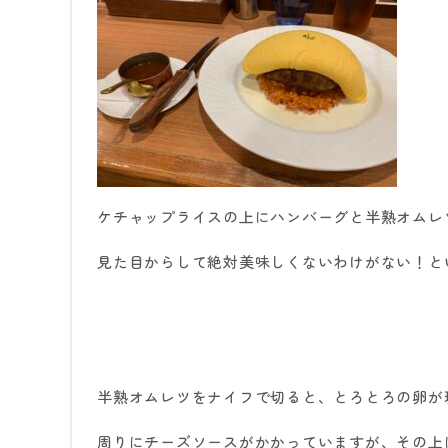
ケチャップライスの上にハンバーグと半熟オムレ
見た目からして絶対美味しくないわけがない！と
半熟オムレツをナイフで切ると、とろとろの卵が
周りにチーズソースがかかっていますが、その上