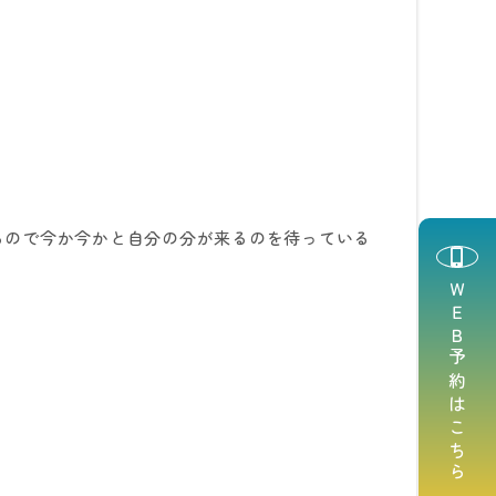
るので今か今かと自分の分が来るのを待っている
ＷＥＢ予約はこちら