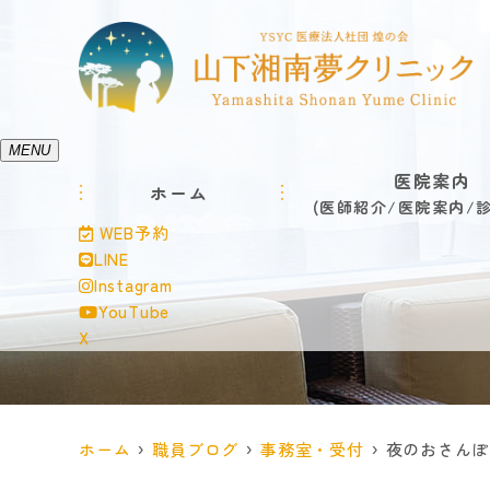
MENU
医院案内
ホーム
医師紹介
医院案内
WEB予約
LINE
Instagram
YouTube
X
ホーム
職員ブログ
事務室・受付
夜のおさんぽ