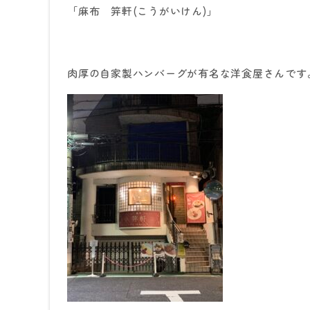
「麻布 笄軒
(
こうがいけん
)
」
肉厚の自家製ハンバーグが有名な洋食屋さんです