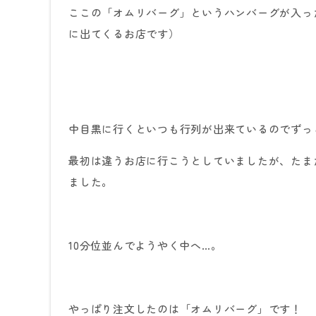
ここの「オムリバーグ」というハンバーグが入っ
に出てくるお店です）
中目黒に行くといつも行列が出来ているのでずっ
最初は違うお店に行こうとしていましたが、たま
ました。
10
分位並んでようやく中へ…。
やっぱり注文したのは「オムリバーグ」です！