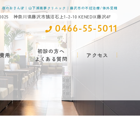
夜のおさんぽ｜山下湘南夢クリニック｜藤沢市の不妊治療/体外受精
-0025 神奈川県藤沢市鵠沼石上1-2-10 KENEDIX藤沢4F
0466-55-5011
初診の方へ
費用
アクセス
よくある質問