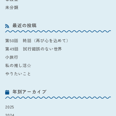
未分類
最近の投稿
第50話 終話（再び心を込めて）
第49話 試行錯誤のない世界
小旅行
私の推し活☆
やりたいこと
年別アーカイブ
2025
2024