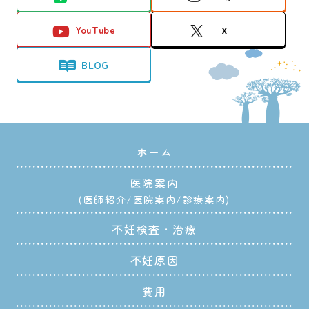
YouTube
X
BLOG
ホーム
医院案内
医師紹介
医院案内
診療案内
不妊検査・治療
不妊原因
費用