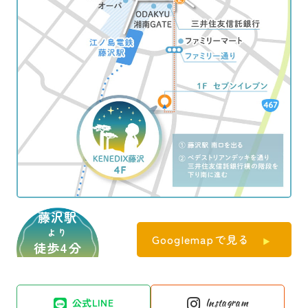
藤沢駅
より
Googlemapで見る
徒歩4分
公式LINE
Instagram