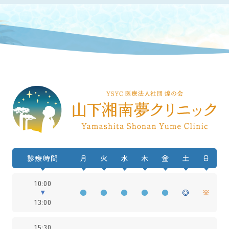
診療時間
月
火
水
木
金
土
日
10:00
●
●
●
●
●
◎
※
13:00
15:30