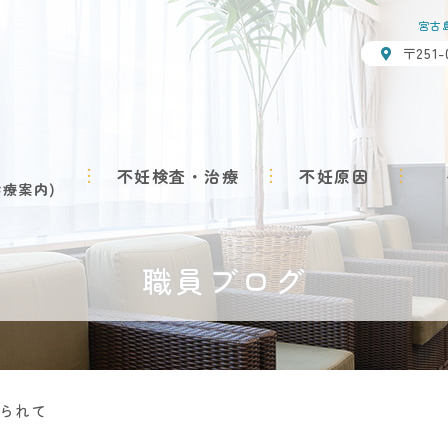
宮古
〒251
不妊検査・治療
不妊原因
診療案内
職員ブログ
られて