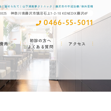
島に魅せられて｜山下湘南夢クリニック｜藤沢市の不妊治療/体外受精
-0025 神奈川県藤沢市鵠沼石上1-2-10 KENEDIX藤沢4F
0466-55-5011
初診の方へ
費用
アクセス
よくある質問