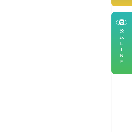
公式ＬＩＮＥ