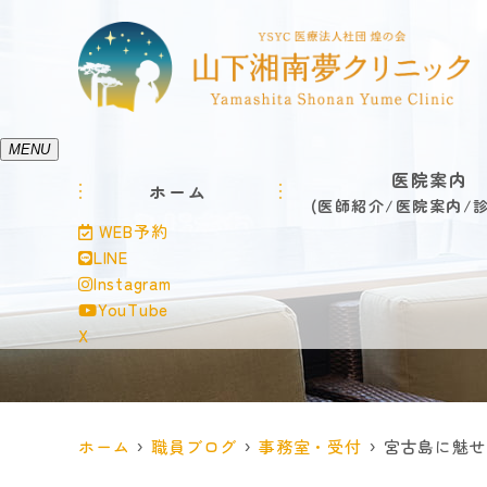
MENU
医院案内
ホーム
医師紹介
医院案内
WEB予約
LINE
Instagram
YouTube
X
ホーム
職員ブログ
事務室・受付
宮古島に魅せ