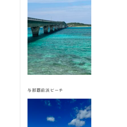
与那覇前浜ビーチ