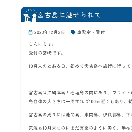
宮古島に魅せられて
2023年12月2日
事務室・受付
こんにちは。
受付の宮崎です。
10月末のとある日、初めて宮古島へ旅行に行って
宮古島は沖縄本島と石垣島の間にあり、フライト
島自体の大きさは一周すれば100㎞近くもあり、
宮古島の周りには池間島、来間島、伊良部島、下
気温も10月末なのにまだ真夏のように暑く、半袖