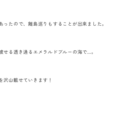
あったので、離島巡りもすることが出来ました。
渡せる透き通るエメラルドブルーの海で…。
を沢山載せていきます！