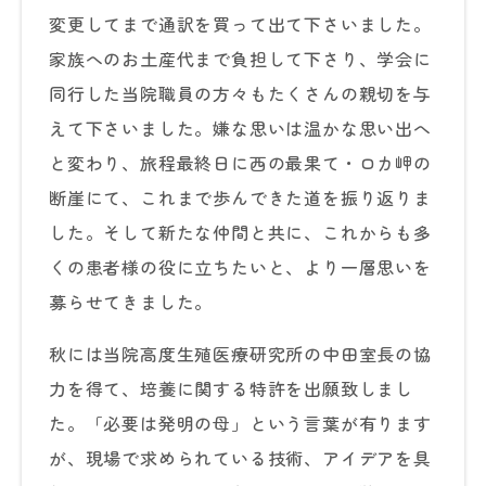
変更してまで通訳を買って出て下さいました。
家族へのお土産代まで負担して下さり、学会に
同行した当院職員の方々もたくさんの親切を与
えて下さいました。嫌な思いは温かな思い出へ
と変わり、旅程最終日に西の最果て・ロカ岬の
断崖にて、これまで歩んできた道を振り返りま
した。そして新たな仲間と共に、これからも多
くの患者様の役に立ちたいと、より一層思いを
募らせてきました。
秋には当院高度生殖医療研究所の中田室長の協
力を得て、培養に関する特許を出願致しまし
た。「必要は発明の母」という言葉が有ります
が、現場で求められている技術、アイデアを具