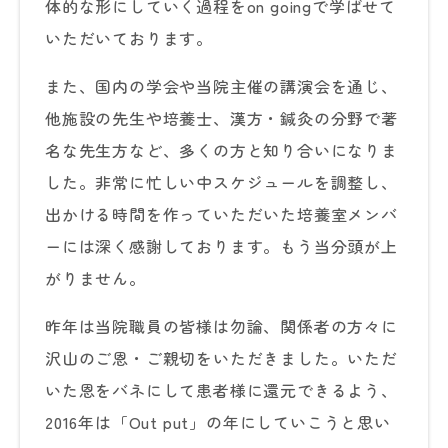
体的な形にしていく過程をon goingで学ばせて
いただいております。
また、国内の学会や当院主催の講演会を通じ、
他施設の先生や培養士、漢方・鍼灸の分野で著
名な先生方など、多くの方と知り合いになりま
した。非常に忙しい中スケジュールを調整し、
出かける時間を作っていただいた培養室メンバ
ーには深く感謝しております。もう当分頭が上
がりません。
昨年は当院職員の皆様は勿論、関係者の方々に
沢山のご恩・ご親切をいただきました。いただ
いた恩をバネにして患者様に還元できるよう、
2016年は「Out put」の年にしていこうと思い