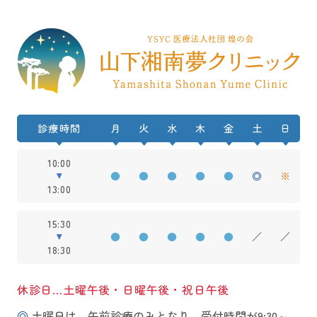
診療時間
月
火
水
木
金
土
日
10:00
●
●
●
●
●
◎
※
13:00
15:30
●
●
●
●
●
／
／
18:30
休診日…土曜午後・日曜午後・祝日午後
◎
土曜日は、午前診療のみとなり、受付時間が9:30～