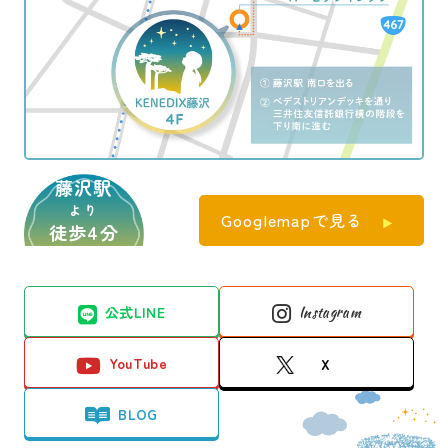
藤沢駅
より
Googlemapで見る
徒歩4分
公式LINE
Instagram
YouTube
X
BLOG