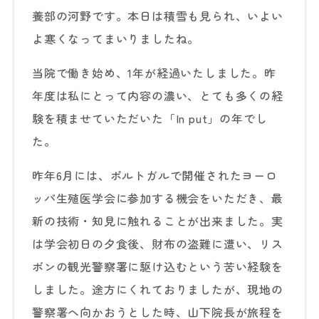
養部の河野です。本日は積雪も見られ、いよい
よ寒くなってまいりましたね。
当院で働き始め、1年が経過いたしました。昨
年度は私にとって内容の濃い、とても多くの経
験を積ませていただいた「In put」の年でし
た。
昨年6月には、ポルトガルで開催されたヨーロ
ッパ生殖医学会に参加する機会をいただき、最
新の技術・知見に触れることが出来ました。実
は学会初日の夕食後、財布の盗難に遭い、リス
ボンの観光警察署に駆け込むという苦い経験を
しました。途方にくれておりましたが、現地の
警察署へ向かおうとした時、山下院長が旅程を