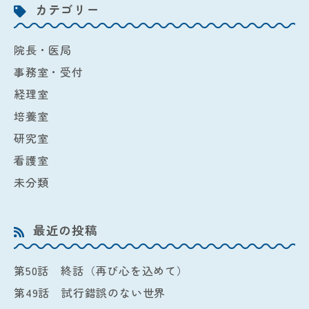
カテゴリー
院長・医局
事務室・受付
経理室
培養室
研究室
看護室
未分類
最近の投稿
第50話 終話（再び心を込めて）
第49話 試行錯誤のない世界