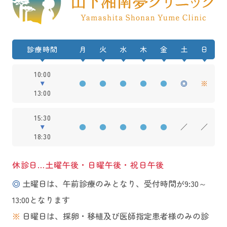
診療時間
月
火
水
木
金
土
日
10:00
●
●
●
●
●
◎
※
13:00
15:30
●
●
●
●
●
／
／
18:30
休診日…土曜午後・日曜午後・祝日午後
◎
土曜日は、午前診療のみとなり、受付時間が9:30～
13:00となります
※
日曜日は、採卵・移植及び医師指定患者様のみの診