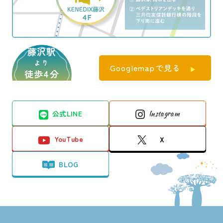
藤沢駅
より
Googlemapで見る
徒歩4分
公式LINE
Instagram
YouTube
X
BLOG