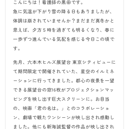
こんにちは！看護師の黒田です。
急に気温が下がり雪の降る日もありましたが、
体調は崩されていませんか？まだまだ真冬かと
思えば、夕方５時を過ぎても明るくなり、春に
一歩ずつ進んでいる気配を感じる今日この頃で
す。
先月、六本木ヒルズ展望台 東京シティビューに
て期間限定で開催されていた、星空のイルミネ
ーションに行ってきました。都心の夜景を一望
できる展望台の窓16枚がプロジェクションマッ
ピングを映し出す巨大スクリーンに。お目当
の、映画「君の名は。」とのコラボレーショ
ン、劇場で観たワンシーンが映し出され感動し
ました。他にも新海誠監督の作品が映し出され