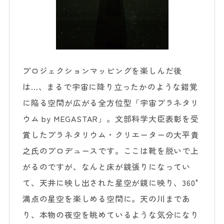
プロジェクションマッピングを楽しんだ後
は…、まるで宇宙に降り立ったかのような錯覚
に陥る空間が広がる全方位型「宇宙プラネタリ
ウム by MEGASTAR」。文部科学大臣表彰を受
賞したプラネタリウム・クリエーターの大平貴
之氏のプロデュースです。ここは靴を脱いで上
がるのですが、なんと床が鏡張りになってい
て、天井に映し出された星空が鏡に映り、360°
満点の星空を楽しめる空間に。天の川まであ
り、本物の夜空を眺めているような気分になり