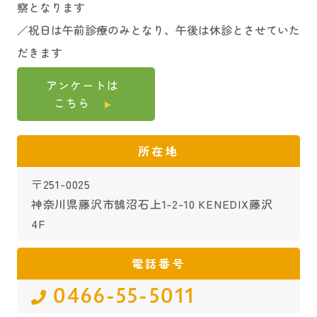
察となります
／祝日は午前診療のみとなり、午後は休診とさせていた
だきます
アンケートは
こちら
所在地
〒251-0025
神奈川県藤沢市鵠沼石上1-2-10 KENEDIX藤沢
4F
電話番号
0466-55-5011