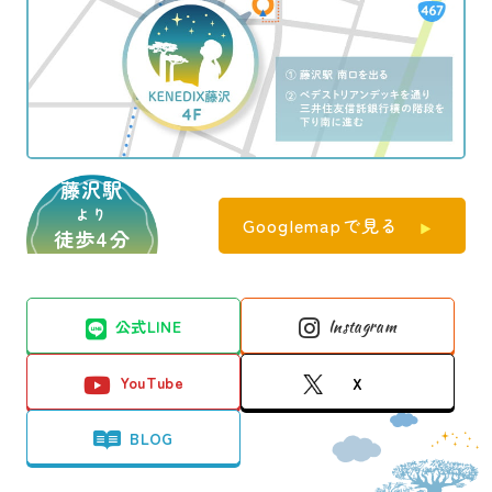
藤沢駅
より
Googlemapで見る
徒歩4分
公式LINE
Instagram
YouTube
X
BLOG