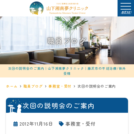
MENU
職員ブログ
次回の説明会のご案内｜山下湘南夢クリニック｜藤沢市の不妊治療/体外
受精
ホーム
職員ブログ
事務室・受付
次回の説明会のご案内
次回の説明会のご案内
2012年11月16日
事務室・受付