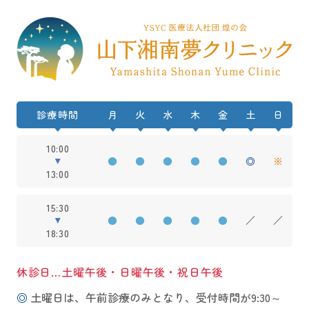
診療時間
月
火
水
木
金
土
日
10:00
●
●
●
●
●
◎
※
13:00
15:30
●
●
●
●
●
／
／
18:30
休診日…土曜午後・日曜午後・祝日午後
◎
土曜日は、午前診療のみとなり、受付時間が9:30～