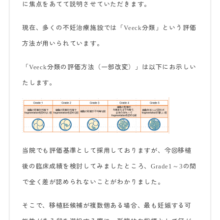
に焦点をあてて説明させていただきます。
現在、多くの不妊治療施設では「
分類」という評価
Veeck
方法が用いられています。
「
分類の評価方法（一部改変）」は以下にお示しい
Veeck
たします。
当院でも評価基準として採用しておりますが、今回移植
後の臨床成績を検討してみましたところ、
～
の間
Grade1
3
で全く差が認められないことがわかりました。
そこで、移植胚候補が複数個ある場合、最も妊娠する可