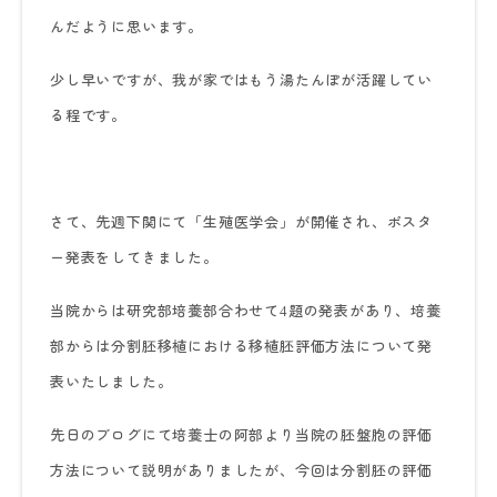
んだように思います。
少し早いですが、我が家ではもう湯たんぽが活躍してい
る程です。
さて、先週下関にて「生殖医学会」が開催され、ポスタ
ー発表をしてきました。
当院からは研究部培養部合わせて
題の発表があり、培養
4
部からは分割胚移植における移植胚評価方法について発
表いたしました。
先日のブログにて培養士の阿部より当院の胚盤胞の評価
方法について説明がありましたが、今回は分割胚の評価