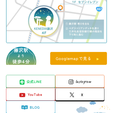
藤沢駅
より
Googlemapで見る
徒歩4分
公式LINE
Instagram
YouTube
X
BLOG